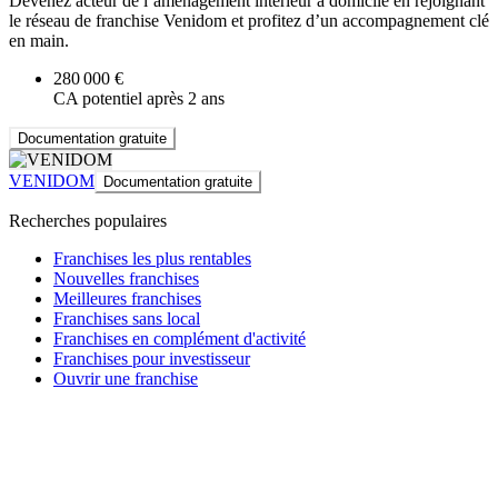
Devenez acteur de l’aménagement intérieur à domicile en rejoignant
le réseau de franchise Venidom et profitez d’un accompagnement clé
en main.
280 000 €
CA potentiel après 2 ans
Documentation gratuite
VENIDOM
Documentation gratuite
Recherches populaires
Franchises les plus rentables
Nouvelles franchises
Meilleures franchises
Franchises sans local
Franchises en complément d'activité
Franchises pour investisseur
Ouvrir une franchise