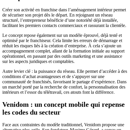
Créer son activité en franchise dans l’aménagement intérieur permet
de sécuriser son projet dès le départ. En rejoignant un réseau
structuré, l’entrepreneur bénéficie d’une notoriété déjà installée,
facilitant les premiers contacts commerciaux et rassurant la clientèle.
Le concept repose également sur un modèle éprouvé, déjà testé et
optimisé par le franchiseur. Cela limite les erreurs de démarrage et
réduit les risques liés à la création d’entreprise. À cela s’ajoute un
accompagnement complet, allant de la formation initiale au support
opérationnel, en passant par des outils marketing et une assistance
sur les aspects juridiques et comptables.
Autre levier clé : la puissance du réseau. Elle permet d’accéder à des
conditions d’achat avantageuses et de s’appuyer sur une
communauté de franchisés, favorisant le partage d’expérience. Dans
un marché porté par la recherche de confort, la personnalisation des
intérieurs et l’essor du télétravail, ces atouts font la différence.
Venidom : un concept mobile qui repense
les codes du secteur
Face aux contraintes du modèle traditionnel, Venidom propose une
alternative plus agile. Son fondateur, Maxime Gérard, a conçu un