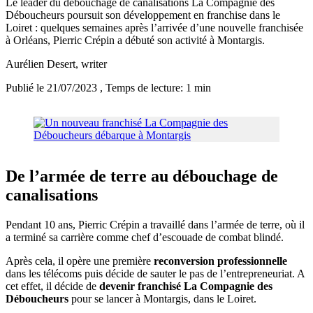
Le leader du débouchage de canalisations La Compagnie des
Déboucheurs poursuit son développement en franchise dans le
Loiret : quelques semaines après l’arrivée d’une nouvelle franchisée
à Orléans, Pierric Crépin a débuté son activité à Montargis.
Aurélien Desert
, writer
Publié le 21/07/2023
, Temps de lecture: 1 min
De l’armée de terre au débouchage de
canalisations
Pendant 10 ans, Pierric Crépin a travaillé dans l’armée de terre, où il
a terminé sa carrière comme chef d’escouade de combat blindé.
Après cela, il opère une première
reconversion professionnelle
dans les télécoms puis décide de sauter le pas de l’entrepreneuriat. A
cet effet, il décide de
devenir franchisé La Compagnie des
Déboucheurs
pour se lancer à Montargis, dans le Loiret.