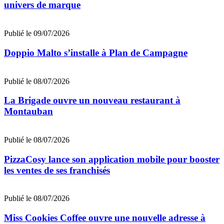
univers de marque
Publié le 09/07/2026
Doppio Malto s’installe à Plan de Campagne
Publié le 08/07/2026
La Brigade ouvre un nouveau restaurant à
Montauban
Publié le 08/07/2026
PizzaCosy lance son application mobile pour booster
les ventes de ses franchisés
Publié le 08/07/2026
Miss Cookies Coffee ouvre une nouvelle adresse à