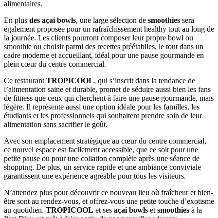
alimentaires.
En plus
des açai bowls
, une large sélection de
smoothies
sera
également proposée pour un rafraîchissement healthy tout au long de
la journée. Les clients pourront composer leur propre bowl ou
smoothie ou choisir parmi des recettes préétablies, le tout dans un
cadre moderne et accueillant, idéal pour une pause gourmande en
plein cœur du centre commercial.
Ce restaurant
TROPICOOL
, qui s’inscrit dans la tendance de
l’alimentation saine et durable, promet de séduire aussi bien les fans
de fitness que ceux qui cherchent à faire une pause gourmande, mais
légère. Il représente aussi une option idéale pour les familles, les
étudiants et les professionnels qui souhaitent prendre soin de leur
alimentation sans sacrifier le goût.
Avec son emplacement stratégique au cœur du centre commercial,
ce nouvel espace est facilement accessible, que ce soit pour une
petite pause ou pour une collation complète après une séance de
shopping. De plus, un service rapide et une ambiance conviviale
garantissent une expérience agréable pour tous les visiteurs.
N’attendez plus pour découvrir ce nouveau lieu où fraîcheur et bien-
être sont au rendez-vous, et offrez-vous une petite touche d’exotisme
au quotidien.
TROPICOOL
et ses
açai bowls
et
smoothies
à la