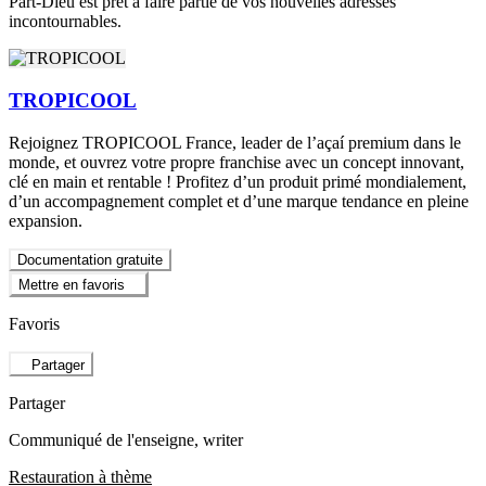
Part-Dieu est prêt à faire partie de vos nouvelles adresses
incontournables.
TROPICOOL
Rejoignez TROPICOOL France, leader de l’açaí premium dans le
monde, et ouvrez votre propre franchise avec un concept innovant,
clé en main et rentable ! Profitez d’un produit primé mondialement,
d’un accompagnement complet et d’une marque tendance en pleine
expansion.
Documentation gratuite
Mettre en favoris
Favoris
Partager
Partager
Communiqué de l'enseigne
, writer
Restauration à thème