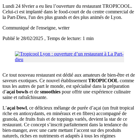
Lundi 24 février a eu lieu l’ouverture du restaurant TROPICOOL.
Celui-ci est implanté dans le food-court de du centre commercial de
la Part-Dieu, l'un des plus grands et des plus animés de Lyon.
Communiqué de l'enseigne
, writer
Publié le 28/02/2025
, Temps de lecture: 1 min
Ce tout nouveau restaurant est dédié aux amateurs de bien-être et de
saveurs exotiques. Ce nouvel établissement
TROPICOOL
comme
tous les autres de part le monde, est spécialisé dans la préparation
d’
açai bowls
et de
smoothies
pour offrir une expérience culinaire
saine et rafraîchissante.
L’
açai bowl
, ce délicieux mélange de purée d’açai (un fruit tropical
riche en antioxydants, en minéraux et en fibres) accompagné de
granola, de fruits frais et de toppings variés, devient la star de ce
restaurant. Ce concept s’inscrit parfaitement dans la tendance du
bien-manger, avec une carte mettant l’accent sur des produits
naturels, riches en nutriments et adaptés à tous les régimes