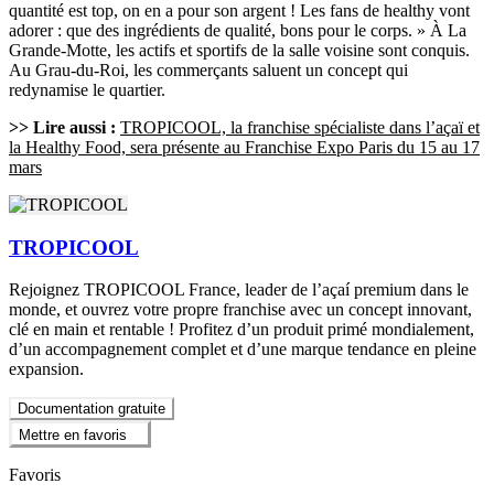
quantité est top, on en a pour son argent ! Les fans de healthy vont
adorer : que des ingrédients de qualité, bons pour le corps. » À La
Grande-Motte, les actifs et sportifs de la salle voisine sont conquis.
Au Grau-du-Roi, les commerçants saluent un concept qui
redynamise le quartier.
>> Lire aussi :
TROPICOOL, la franchise spécialiste dans l’açaï et
la Healthy Food, sera présente au Franchise Expo Paris du 15 au 17
mars
TROPICOOL
Rejoignez TROPICOOL France, leader de l’açaí premium dans le
monde, et ouvrez votre propre franchise avec un concept innovant,
clé en main et rentable ! Profitez d’un produit primé mondialement,
d’un accompagnement complet et d’une marque tendance en pleine
expansion.
Documentation gratuite
Mettre en favoris
Favoris