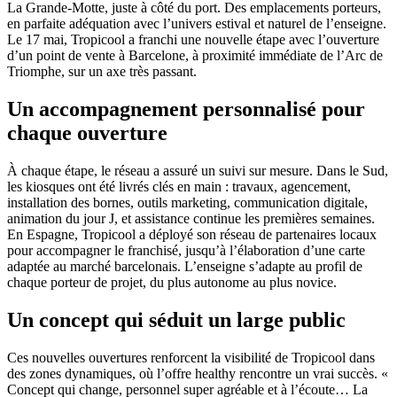
La Grande-Motte, juste à côté du port. Des emplacements porteurs,
en parfaite adéquation avec l’univers estival et naturel de l’enseigne.
Le 17 mai, Tropicool a franchi une nouvelle étape avec l’ouverture
d’un point de vente à Barcelone, à proximité immédiate de l’Arc de
Triomphe, sur un axe très passant.
Un accompagnement personnalisé pour
chaque ouverture
À chaque étape, le réseau a assuré un suivi sur mesure. Dans le Sud,
les kiosques ont été livrés clés en main : travaux, agencement,
installation des bornes, outils marketing, communication digitale,
animation du jour J, et assistance continue les premières semaines.
En Espagne, Tropicool a déployé son réseau de partenaires locaux
pour accompagner le franchisé, jusqu’à l’élaboration d’une carte
adaptée au marché barcelonais. L’enseigne s’adapte au profil de
chaque porteur de projet, du plus autonome au plus novice.
Un concept qui séduit un large public
Ces nouvelles ouvertures renforcent la visibilité de Tropicool dans
des zones dynamiques, où l’offre healthy rencontre un vrai succès. «
Concept qui change, personnel super agréable et à l’écoute… La