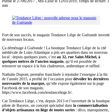
Publié le 27/06/2017
, Mis à jour le 12/03/2019
, Temps de lecture: 1
min
Fort de son succès, le magasin Tendance Liège de Guérande investit
de nouveaux locaux.
Ça déménage à Guérande ! La boutique Tendance Liège de la cité
médiévale de Loire-Atlantique a pris ses quartiers dans un nouveau
local : depuis quelques jours, c’est
au 32, rue Saint-Michel, à
quelques mètres de l’ancien magasin
, qu’il est possible de
retrouver un espace à la fois chaleureux, authentique et raffiné.
Nathalie Dupont, première franchisée à rejoindre l’enseigne à la fin
de l’année 2015, a profité de l’occasion pour
dévoiler les dernières
nouveautés de la marque,
qu’elle expose également sur la page
Facebook de son magasin,
https://www.facebook.com/tendanceliege.fr/.
Car Tendance Liège, c’est, depuis 2013 et l’ouverture de la boutique
pilote de Bayeux, un concept spécialisé dans
la commercialisation
d’objets artisanaux en liège de toutes sortes
: déco, maroquinerie,