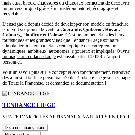
mais aussi bijoux, chaussures ou chapeaux permettent de découvrir
un univers original grâce à un matériau naturel, écologique et
recyclable.
L’enseigne a depuis décidé de développer son modèle en franchise
et ouvert six points de vente
à Guérande, Quiberon, Royan,
Cabourg, Honfleur et Colmar.
C’est notamment dans les lieux
touristiques et les grandes villes que Tendance Liège souhaite
s’implanter, recherchant dans cette optique des entrepreneurs
dynamiques, ambitieux, autonomes, rigoureux et impliqués.
Ouvrir
un magasin Tendance Liège
est possible dès 10.000€ d’apport
personnel.
Pour un savoir plus sur le concept et son fonctionnement, retrouvez
dès à présent la fiche personnalisée de Tendance Liège sur les pages
de Toute la Franchise, et demandez sa documentation !
TENDANCE LIEGE
VENTE D’ARTICLES ARTISANAUX NATURELS EN LIEGE
Documentation gratuite
Mettre en favoris