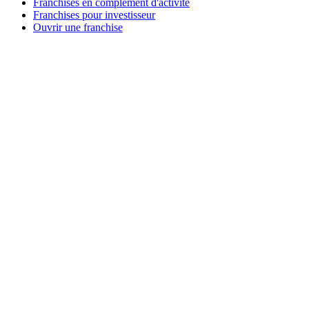
Franchises en complément d'activité
Franchises pour investisseur
Ouvrir une franchise