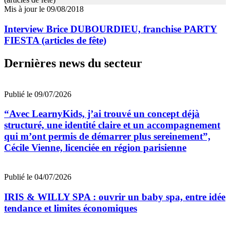
Mis à jour le 09/08/2018
Interview Brice DUBOURDIEU, franchise PARTY
FIESTA (articles de fête)
Dernières news du secteur
Publié le 09/07/2026
“Avec LearnyKids, j’ai trouvé un concept déjà
structuré, une identité claire et un accompagnement
qui m’ont permis de démarrer plus sereinement”,
Cécile Vienne, licenciée en région parisienne
Publié le 04/07/2026
IRIS & WILLY SPA : ouvrir un baby spa, entre idée
tendance et limites économiques