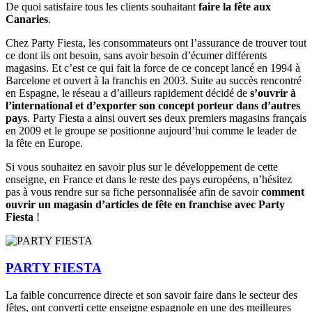
De quoi satisfaire tous les clients souhaitant
faire la fête aux
Canaries
.
Chez Party Fiesta, les consommateurs ont l’assurance de trouver tout
ce dont ils ont besoin, sans avoir besoin d’écumer différents
magasins. Et c’est ce qui fait la force de ce concept lancé en 1994 à
Barcelone et ouvert à la franchis en 2003. Suite au succès rencontré
en Espagne, le réseau a d’ailleurs rapidement décidé de
s’ouvrir à
l’international et d’exporter son concept porteur dans d’autres
pays
. Party Fiesta a ainsi ouvert ses deux premiers magasins français
en 2009 et le groupe se positionne aujourd’hui comme le leader de
la fête en Europe.
Si vous souhaitez en savoir plus sur le développement de cette
enseigne, en France et dans le reste des pays européens, n’hésitez
pas à vous rendre sur sa fiche personnalisée afin de savoir
comment
ouvrir un magasin d’articles de fête en franchise avec Party
Fiesta
!
PARTY FIESTA
La faible concurrence directe et son savoir faire dans le secteur des
fêtes, ont converti cette enseigne espagnole en une des meilleures