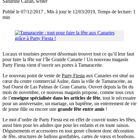
Sandrine Cazan
, writer
Publié le 07/12/2017
, Mis à jour le 12/03/2019
, Temps de lecture: 1
min
Locaux et touristes peuvent désormais trouver tout ce qu’il leur faut
pour faire la fête sur l’île Grande Canarie ! Un nouveau magasin
Party Fiesta vient d’ouvrir ses portes à Tamaraceite.
Le nouveau point de vente de
Party Fiesta
aux Canaries est situé au
cœur du centre commercial Aulne, dans la ville de Tamaraceite, au
Sud Ouest de Las Palmas de Gran Canaria. Ouvert depuis la fin du
mois de novembre, ce nouveau magasin propose, comme tous ceux
de l’
enseigne spécialisée dans les articles de fête
, tout le nécessaire
pour un anniversaire, un mariage, un baptême, un enterrement de vie
de jeune fille ou encore une
grande fête entre amis
!
Le mot d’ordre de Party Fiesta est en effet de couvrir toutes les fêtes,
aussi bien pour les adultes que pour les enfants et en toute saison.
Déguisements et accessoires en tout genre côtoient donc décoration
de fête, structures de ballons gonflables, cartes de vœux et bonbons.