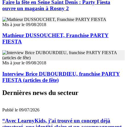
Faire la fête en Seine Saint Denis : Party Fiesta
ouvre un magasin à Rosny 2
Mis à jour le 09/08/2018
Mathieur DUSSOUCHET, Franchise PARTY
FIESTA
Mis à jour le 09/08/2018
Interview Brice DUBOURDIEU, franchise PARTY
FIESTA (articles de fête)
Dernières news du secteur
Publié le 09/07/2026
“Avec LearnyKids, j’ai trouvé un concept déjà
structuré, une identité claire et un accompagnement