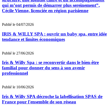
qui m’ont permis de démarrer plus sereinement”,
Cécile Vienne, licenciée en région parisienne
Publié le 04/07/2026
IRIS & WILLY SPA : ouvrir un baby spa, entre idée
tendance et limites économiques
Publié le 27/06/2026
Iris & Willy Spa : se reconvertir dans le bien-être
familial pour donner du sens à son avenir
professionnel
Publié le 10/06/2026
Iris & Willy SPA décroche la labellisation SPAS de
France pour l'ensemble de son réseau