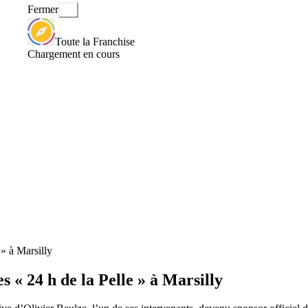
Fermer
Toute la Franchise
Chargement en cours
 » à Marsilly
s « 24 h de la Pelle » à Marsilly