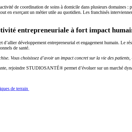
té de coordination de soins à domicile dans plusieurs domaines : perf
ut en exerçant un métier utile au quotidien. Les franchisés interviennen
ité entrepreneuriale à fort impact humai
llier développement entrepreneurial et engagement humain. Le réseau s
ionnels de santé.
. Vous choisissez d’avoir un impact concret sur la vie des patients,
ssante, rejoindre STUDIOSANTÉ® permet d’évoluer sur un marché dynam
ues de terrain