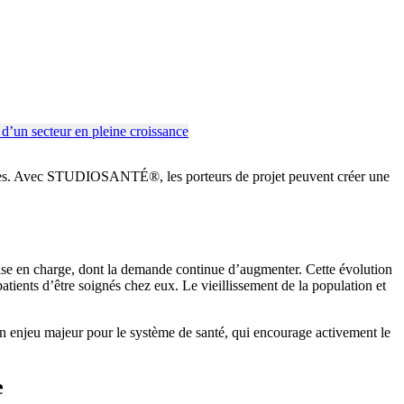
riales. Avec STUDIOSANTÉ®, les porteurs de projet peuvent créer une
rise en charge, dont la demande continue d’augmenter. Cette évolution
patients d’être soignés chez eux. Le vieillissement de la population et
 Un enjeu majeur pour le système de santé, qui encourage activement le
e