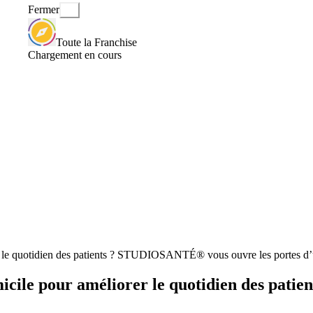
Fermer
Toute la Franchise
Chargement en cours
rer le quotidien des patients ? STUDIOSANTÉ® vous ouvre les portes d’u
domicile pour améliorer le quotidien des pa