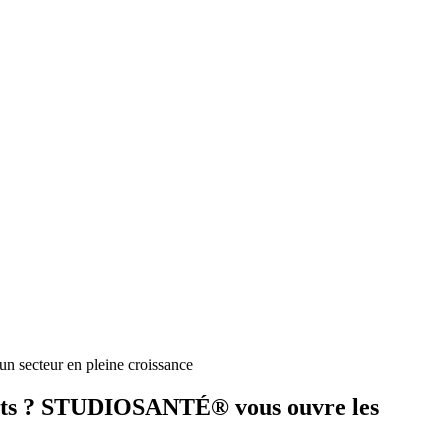
n secteur en pleine croissance
tients ? STUDIOSANTÉ® vous ouvre les