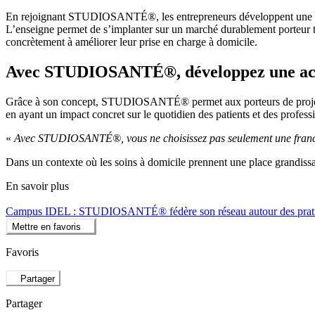
En rejoignant STUDIOSANTÉ®, les entrepreneurs développent une activi
L’enseigne permet de s’implanter sur un marché durablement porteur to
concrètement à améliorer leur prise en charge à domicile.
Avec STUDIOSANTÉ®, développez une activ
Grâce à son concept, STUDIOSANTÉ® permet aux porteurs de projet d’a
en ayant un impact concret sur le quotidien des patients et des profess
«
Avec STUDIOSANTÉ®, vous ne choisissez pas seulement une franchise
Dans un contexte où les soins à domicile prennent une place grandi
En savoir plus
Campus IDEL : STUDIOSANTÉ® fédère son réseau autour des pratiq
Mettre en favoris
Favoris
Partager
Partager