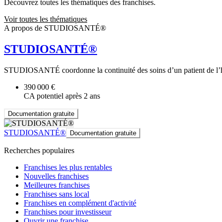
Découvrez toutes les thématiques des franchises.
Voir toutes les thématiques
A propos de STUDIOSANTÉ®
STUDIOSANTÉ®
STUDIOSANTÉ coordonne la continuité des soins d’un patient de l’hôpit
390 000 €
CA potentiel après 2 ans
Documentation gratuite
STUDIOSANTÉ®
Documentation gratuite
Recherches populaires
Franchises les plus rentables
Nouvelles franchises
Meilleures franchises
Franchises sans local
Franchises en complément d'activité
Franchises pour investisseur
Ouvrir une franchise