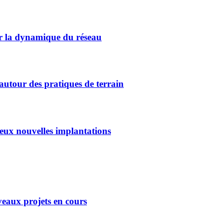
r la dynamique du réseau
our des pratiques de terrain
x nouvelles implantations
eaux projets en cours