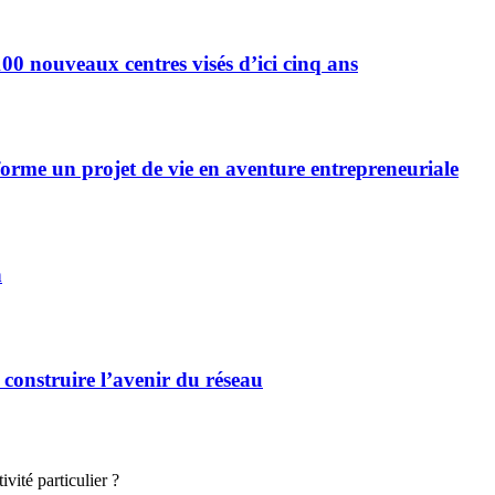
0 nouveaux centres visés d’ici cinq ans
forme un projet de vie en aventure entrepreneuriale
n
 construire l’avenir du réseau
vité particulier ?