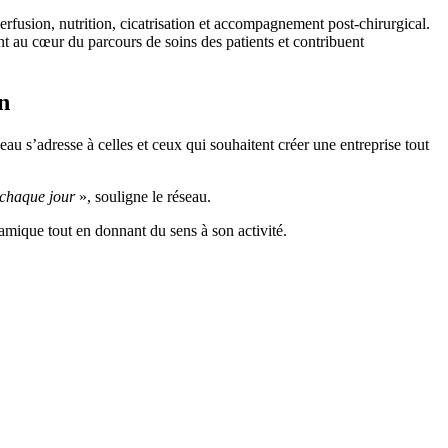
usion, nutrition, cicatrisation et accompagnement post-chirurgical.
t au cœur du parcours de soins des patients et contribuent
n
’adresse à celles et ceux qui souhaitent créer une entreprise tout
 chaque jour
», souligne le réseau.
ique tout en donnant du sens à son activité.