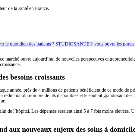
eur de la santé en France.
s, ce marché ouvre aujourd’hui de nouvelles perspectives entrepreneu
 croissance.
des besoins croissants
aque année, près de 4 millions de patients bénéficient de ce mode de p
, la réduction du nombre de lits disponibles et le souhait grandissant des 
que.
celui de l’hôpital. Les dépenses seraient ainsi 5 à 7 fois moins élevées.
 aux nouveaux enjeux des soins à domicil