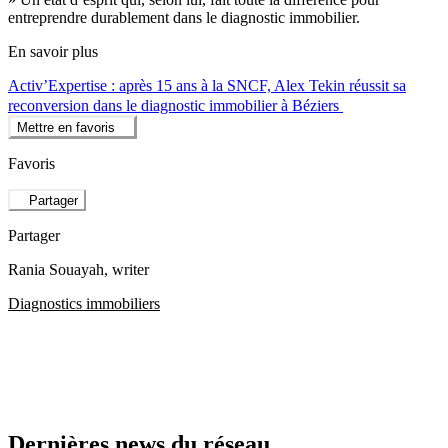
entreprendre durablement dans le diagnostic immobilier.
En savoir plus
Activ’Expertise : après 15 ans à la SNCF, Alex Tekin réussit sa
reconversion dans le diagnostic immobilier à Béziers
Mettre en favoris
Favoris
Partager
Partager
Rania Souayah
, writer
Diagnostics immobiliers
Dernières news du réseau