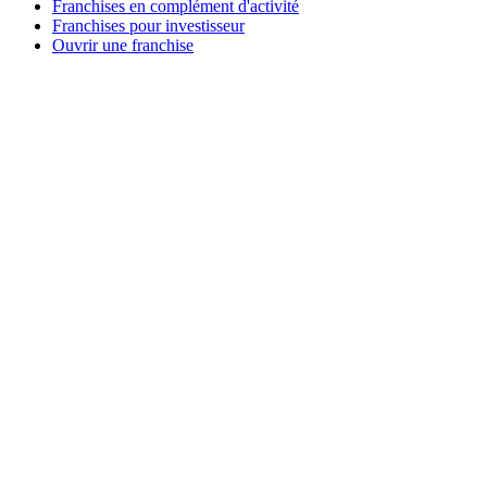
Franchises en complément d'activité
Franchises pour investisseur
Ouvrir une franchise