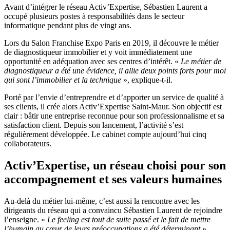
Avant d’intégrer le réseau Activ’Expertise, Sébastien Laurent a
occupé plusieurs postes à responsabilités dans le secteur
informatique pendant plus de vingt ans.
Lors du Salon Franchise Expo Paris en 2019, il découvre le métier
de diagnostiqueur immobilier et y voit immédiatement une
opportunité en adéquation avec ses centres d’intérêt. «
Le métier de
diagnostiqueur a été une évidence, il allie deux points forts pour moi
qui sont l’immobilier et la technique
», explique-t-il.
Porté par l’envie d’entreprendre et d’apporter un service de qualité à
ses clients, il crée alors Activ’Expertise Saint-Maur. Son objectif est
clair : bâtir une entreprise reconnue pour son professionnalisme et sa
satisfaction client. Depuis son lancement, l’activité s’est
régulièrement développée. Le cabinet compte aujourd’hui cinq
collaborateurs.
Activ’Expertise, un réseau choisi pour son
accompagnement et ses valeurs humaines
Au-delà du métier lui-même, c’est aussi la rencontre avec les
dirigeants du réseau qui a convaincu Sébastien Laurent de rejoindre
l’enseigne. «
Le feeling est tout de suite passé et le fait de mettre
l’humain au cœur de leurs préoccupations a été déterminant
»,