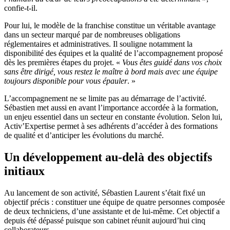
confie-t-il.
Pour lui, le modèle de la franchise constitue un véritable avantage
dans un secteur marqué par de nombreuses obligations
réglementaires et administratives. Il souligne notamment la
disponibilité des équipes et la qualité de l’accompagnement proposé
dès les premières étapes du projet. «
Vous êtes guidé dans vos choix
sans être dirigé, vous restez le maître à bord mais avec une équipe
toujours disponible pour vous épauler
. »
L’accompagnement ne se limite pas au démarrage de l’activité.
Sébastien met aussi en avant l’importance accordée à la formation,
un enjeu essentiel dans un secteur en constante évolution. Selon lui,
Activ’Expertise permet à ses adhérents d’accéder à des formations
de qualité et d’anticiper les évolutions du marché.
Un développement au-delà des objectifs
initiaux
Au lancement de son activité, Sébastien Laurent s’était fixé un
objectif précis : constituer une équipe de quatre personnes composée
de deux techniciens, d’une assistante et de lui-même. Cet objectif a
depuis été dépassé puisque son cabinet réunit aujourd’hui cinq
collaborateurs.