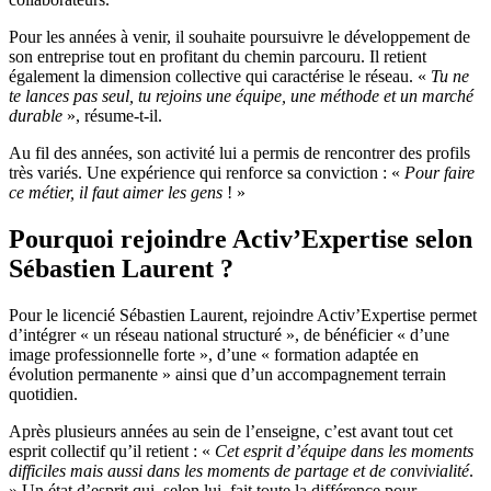
Pour les années à venir, il souhaite poursuivre le développement de
son entreprise tout en profitant du chemin parcouru. Il retient
également la dimension collective qui caractérise le réseau. «
Tu ne
te lances pas seul, tu rejoins une équipe, une méthode et un marché
durable
», résume-t-il.
Au fil des années, son activité lui a permis de rencontrer des profils
très variés. Une expérience qui renforce sa conviction : «
Pour faire
ce métier, il faut aimer les gens
! »
Pourquoi rejoindre Activ’Expertise selon
Sébastien Laurent ?
Pour le licencié Sébastien Laurent, rejoindre Activ’Expertise permet
d’intégrer « un réseau national structuré », de bénéficier « d’une
image professionnelle forte », d’une « formation adaptée en
évolution permanente » ainsi que d’un accompagnement terrain
quotidien.
Après plusieurs années au sein de l’enseigne, c’est avant tout cet
esprit collectif qu’il retient : «
Cet esprit d’équipe dans les moments
difficiles mais aussi dans les moments de partage et de convivialité
.
» Un état d’esprit qui, selon lui, fait toute la différence pour