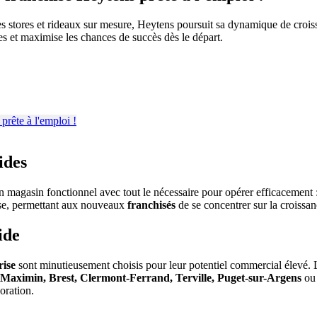
es stores et rideaux sur mesure, Heytens poursuit sa dynamique de croiss
es et maximise les chances de succès dès le départ.
ides
un magasin fonctionnel avec tout le nécessaire pour opérer efficacement 
ise, permettant aux nouveaux
franchisés
de se concentrer sur la croissan
ide
rise
sont minutieusement choisis pour leur potentiel commercial élevé. 
-Maximin, Brest, Clermont-Ferrand, Terville, Puget-sur-Argens
ou
oration.