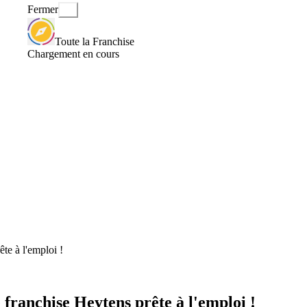
Fermer
Toute la Franchise
Chargement en cours
te à l'emploi !
 franchise Heytens prête à l'emploi !