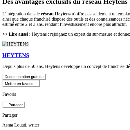
Des avantages exclusifs du réseau Heytens
L’intégration dans le
réseau Heytens
n’offre pas seulement un empla
ainsi que chaque franchisé dispose des outils et des connaissances néce
estimé entre 2 et 3 ans, rendant l’investissement encore plus attractif.
>> Lire aussi :
Heytens : rejoignez un expert du sur-mesure et donnez 
HEYTENS
Depuis plus de 50 ans, Heytens développe un concept de franchise dédié
Documentation gratuite
Mettre en favoris
Favoris
Partager
Partager
Asma Louati
, writer