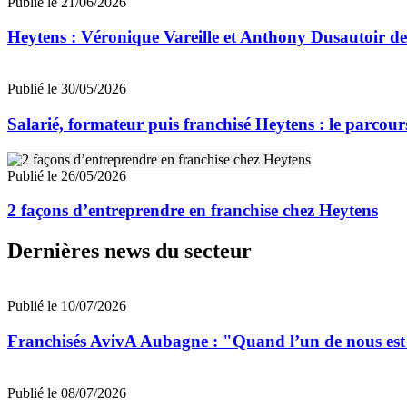
Publié le 21/06/2026
Heytens : Véronique Vareille et Anthony Dusautoir de
Publié le 30/05/2026
Salarié, formateur puis franchisé Heytens : le parco
Publié le 26/05/2026
2 façons d’entreprendre en franchise chez Heytens
Dernières news du secteur
Publié le 10/07/2026
Franchisés AvivA Aubagne : "Quand l’un de nous est fa
Publié le 08/07/2026