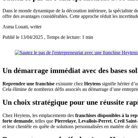
Dans le monde dynamique de la décoration intérieure, la spécialiste d
offre des avantages considérables. Cette approche réduit les incertitud
Asma Louati
, writer
Publié le 13/04/2025
, Temps de lecture: 1 min
Un démarrage immédiat avec des bases sol
Reprendre une franchise
existante chez
Heytens
signifie hériter d’
Cela élimine de nombreux défis associés au démarrage d’une entrepr
Un choix stratégique pour une réussite rap
Chez Heytens, les emplacements des
franchises disponibles à la rep
forte demande
, telles que
Pierrelaye
,
Levallois-Perret
,
Creil Saint
et leur clientèle en quête de solutions personnalisées en matière de déc