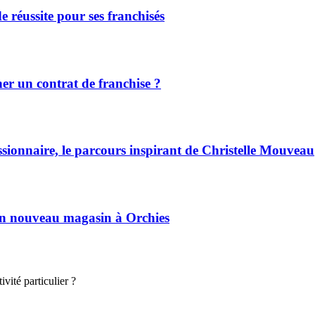
de réussite pour ses franchisés
r un contrat de franchise ?
ssionnaire, le parcours inspirant de Christelle Mouveau
son nouveau magasin à Orchies
vité particulier ?