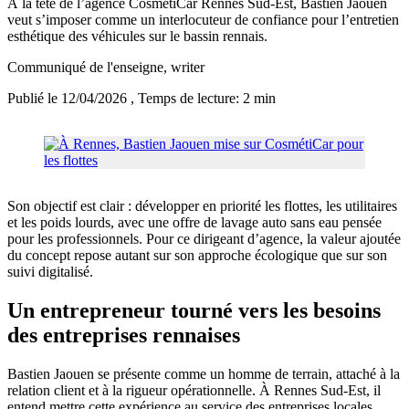
À la tête de l’agence CosmétiCar Rennes Sud-Est, Bastien Jaouen
veut s’imposer comme un interlocuteur de confiance pour l’entretien
esthétique des véhicules sur le bassin rennais.
Communiqué de l'enseigne
, writer
Publié le 12/04/2026
, Temps de lecture: 2 min
Son objectif est clair : développer en priorité les flottes, les utilitaires
et les poids lourds, avec une offre de lavage auto sans eau pensée
pour les professionnels. Pour ce dirigeant d’agence, la valeur ajoutée
du concept repose autant sur son approche écologique que sur son
suivi digitalisé.
Un entrepreneur tourné vers les besoins
des entreprises rennaises
Bastien Jaouen se présente comme un homme de terrain, attaché à la
relation client et à la rigueur opérationnelle. À Rennes Sud-Est, il
entend mettre cette expérience au service des entreprises locales,