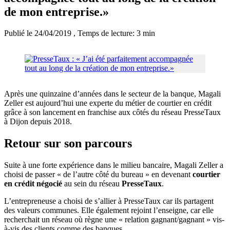
de mon entreprise.»
Publié le 24/04/2019
, Temps de lecture: 3 min
Après une quinzaine d’années dans le secteur de la banque, Magali
Zeller est aujourd’hui une experte du métier de courtier en crédit
grâce à son lancement en franchise aux côtés du réseau PresseTaux
à Dijon depuis 2018.
Retour sur son parcours
Suite à une forte expérience dans le milieu bancaire, Magali Zeller a
choisi de passer « de l’autre côté du bureau » en devenant
courtier
en crédit négocié
au sein du réseau
PresseTaux
.
L’entrepreneuse a choisi de s’allier à PresseTaux car ils partagent
des valeurs communes. Elle également rejoint l’enseigne, car elle
recherchait un réseau où règne une « relation gagnant/gagnant » vis-
à-vis des clients comme des banques.