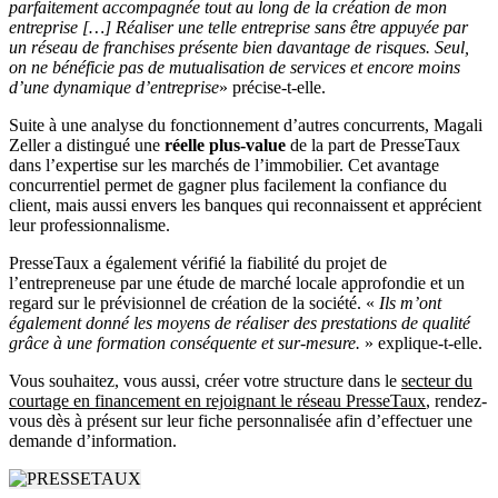
parfaitement accompagnée tout au long de la création de mon
entreprise […] Réaliser une telle entreprise sans être appuyée par
un réseau de franchises présente bien davantage de risques. Seul,
on ne bénéficie pas de mutualisation de services et encore moins
d’une dynamique d’entreprise
» précise-t-elle.
Suite à une analyse du fonctionnement d’autres concurrents, Magali
Zeller a distingué une
réelle plus-value
de la part de PresseTaux
dans l’expertise sur les marchés de l’immobilier. Cet avantage
concurrentiel permet de gagner plus facilement la confiance du
client, mais aussi envers les banques qui reconnaissent et apprécient
leur professionnalisme.
PresseTaux a également vérifié la fiabilité du projet de
l’entrepreneuse par une étude de marché locale approfondie et un
regard sur le prévisionnel de création de la société. «
Ils m’ont
également donné les moyens de réaliser des prestations de qualité
grâce à une formation conséquente et sur-mesure.
» explique-t-elle.
Vous souhaitez, vous aussi, créer votre structure dans le
secteur du
courtage en financement en rejoignant le réseau PresseTaux
, rendez-
vous dès à présent sur leur fiche personnalisée afin d’effectuer une
demande d’information.