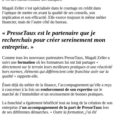
Magali Zeller s’est spécialisée dans le courtage en crédit dans
l’optique de mettre en avant la qualité de ses conseils, son
implication et son efficacité. Elle exerce toujours le même métier
financier, mais de l’autre côté du bureau.
«
PresseTaux est le partenaire que je
recherchais pour créer sereinement mon
entreprise
. »
Comme tous les nouveaux partenaires PresseTaux, Magali Zeller a
suivi une
formation
où les formateurs lui ont fait partager «
directement sur le terrain leurs meilleures pratiques et une réactivité
hors normes, éléments qui différencient cette franchise axée sur la
qualité
» rapporte-elle.
Étant déjà du métier de la finance, l’accompagnement qu’elle a reçu
à concerner à la fois un
renforcement de son expertise
sur le
marché de l’immobilier et un recensement de bonnes pratiques.
La franchisé a également bénéficié tout au long de la création de son
entreprise d’
un accompagnement de la part de PresseTaux
lors
de ses différentes démarches. «
Outre la formation, j’ai été