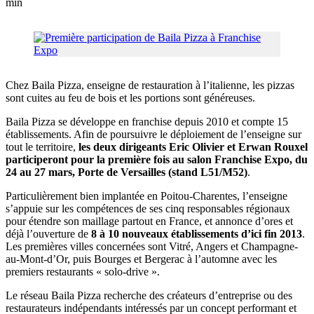
min
Chez Baila Pizza, enseigne de restauration à l’italienne, les pizzas
sont cuites au feu de bois et les portions sont généreuses.
Baila Pizza se développe en franchise depuis 2010 et compte 15
établissements. Afin de poursuivre le déploiement de l’enseigne sur
tout le territoire,
les deux dirigeants Eric Olivier et Erwan Rouxel
participeront pour la première fois au salon Franchise Expo, du
24 au 27 mars, Porte de Versailles (stand L51/M52)
.
Particulièrement bien implantée en Poitou-Charentes, l’enseigne
s’appuie sur les compétences de ses cinq responsables régionaux
pour étendre son maillage partout en France, et annonce d’ores et
déjà l’ouverture de
8 à 10 nouveaux établissements d’ici fin 2013
.
Les premières villes concernées sont Vitré, Angers et Champagne-
au-Mont-d’Or, puis Bourges et Bergerac à l’automne avec les
premiers restaurants « solo-drive ».
Le réseau Baila Pizza recherche des créateurs d’entreprise ou des
restaurateurs indépendants intéressés par un concept performant et