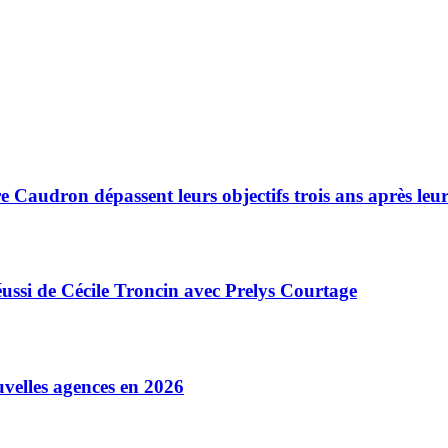
 Caudron dépassent leurs objectifs trois ans après leu
réussi de Cécile Troncin avec Prelys Courtage
velles agences en 2026