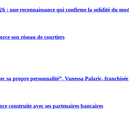
26 : une reconnaissance qui confirme la solidité du mod
orce son réseau de courtiers
 sa propre personnalité”, Vanessa Palaric, franchisé
ce construite avec ses partenaires bancaires