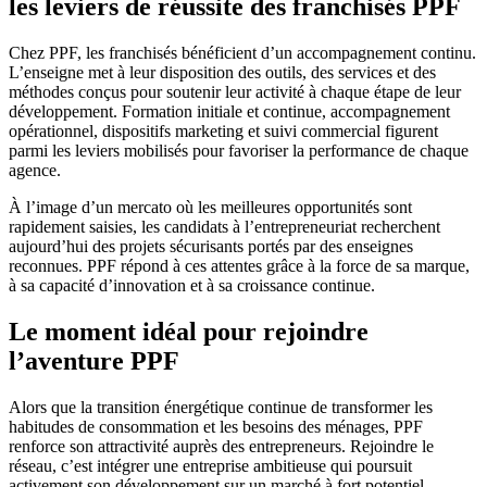
les leviers de réussite des franchisés PPF
Chez PPF, les franchisés bénéficient d’un accompagnement continu.
L’enseigne met à leur disposition des outils, des services et des
méthodes conçus pour soutenir leur activité à chaque étape de leur
développement. Formation initiale et continue, accompagnement
opérationnel, dispositifs marketing et suivi commercial figurent
parmi les leviers mobilisés pour favoriser la performance de chaque
agence.
À l’image d’un mercato où les meilleures opportunités sont
rapidement saisies, les candidats à l’entrepreneuriat recherchent
aujourd’hui des projets sécurisants portés par des enseignes
reconnues. PPF répond à ces attentes grâce à la force de sa marque,
à sa capacité d’innovation et à sa croissance continue.
Le moment idéal pour rejoindre
l’aventure PPF
Alors que la transition énergétique continue de transformer les
habitudes de consommation et les besoins des ménages, PPF
renforce son attractivité auprès des entrepreneurs. Rejoindre le
réseau, c’est intégrer une entreprise ambitieuse qui poursuit
activement son développement sur un marché à fort potentiel.