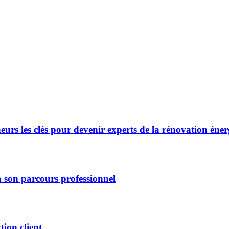
rs les clés pour devenir experts de la rénovation éner
son parcours professionnel
tion client