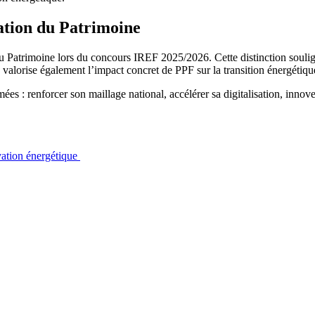
ation du Patrimoine
du Patrimoine lors du concours IREF 2025/2026. Cette distinction soul
le valorise également l’impact concret de PPF sur la transition énergétiq
 : renforcer son maillage national, accélérer sa digitalisation, innover
vation énergétique