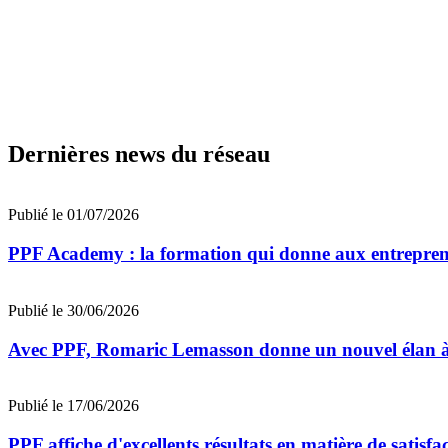
Dernières news du réseau
Publié le 01/07/2026
PPF Academy : la formation qui donne aux entrepreneu
Publié le 30/06/2026
Avec PPF, Romaric Lemasson donne un nouvel élan à 
Publié le 17/06/2026
PPF affiche d'excellents résultats en matière de satisfac