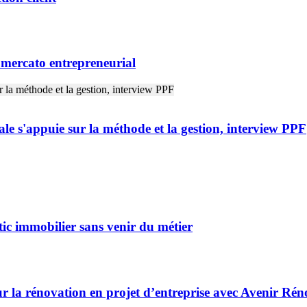
n mercato entrepreneurial
ale s'appuie sur la méthode et la gestion, interview PPF
ic immobilier sans venir du métier
r la rénovation en projet d’entreprise avec Avenir Rén