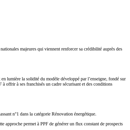
s nationales majeures qui viennent renforcer sa crédibilité auprès des
en lumière la solidité du modèle développé par l’enseigne, fondé sur
 offrir à ses franchisés un cadre sécurisant et des conditions
lassant n°1 dans la catégorie Rénovation énergétique.
 Cette approche permet à PPF de générer un flux constant de prospects