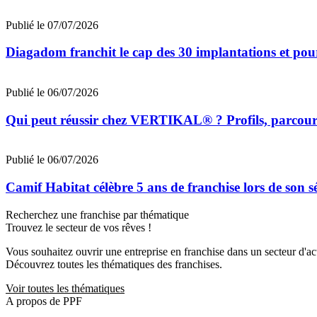
Publié le 07/07/2026
Diagadom franchit le cap des 30 implantations et pou
Publié le 06/07/2026
Qui peut réussir chez VERTIKAL® ? Profils, parcours 
Publié le 06/07/2026
Camif Habitat célèbre 5 ans de franchise lors de son 
Recherchez une franchise par thématique
Trouvez le secteur de vos rêves !
Vous souhaitez ouvrir une entreprise en franchise dans un secteur d'acti
Découvrez toutes les thématiques des franchises.
Voir toutes les thématiques
A propos de PPF