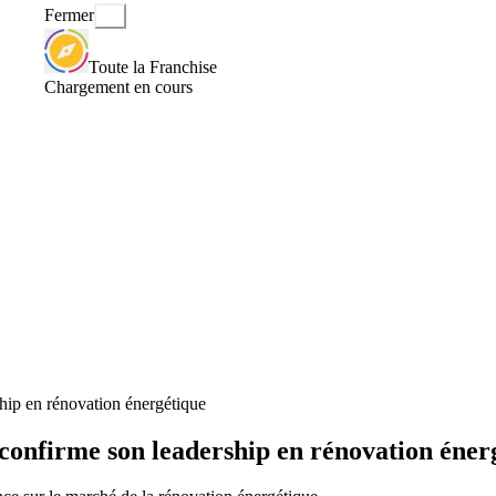
Fermer
Toute la Franchise
Chargement en cours
ship en rénovation énergétique
t confirme son leadership en rénovation éner