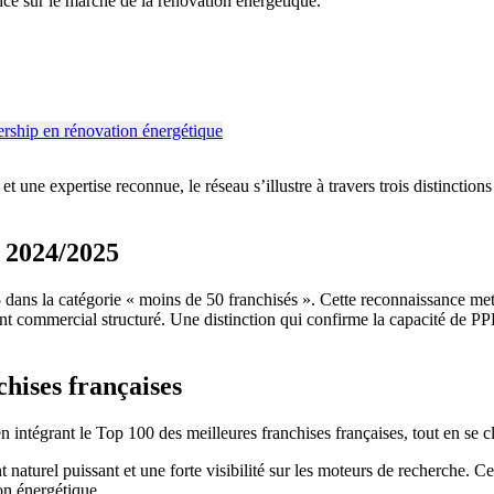
nce sur le marché de la rénovation énergétique.
t une expertise reconnue, le réseau s’illustre à travers trois distinction
 2024/2025
ans la catégorie « moins de 50 franchisés ». Cette reconnaissance met 
commercial structuré. Une distinction qui confirme la capacité de PPF à
chises françaises
 intégrant le Top 100 des meilleures franchises françaises, tout en se c
t naturel puissant et une forte visibilité sur les moteurs de recherche.
ion énergétique.