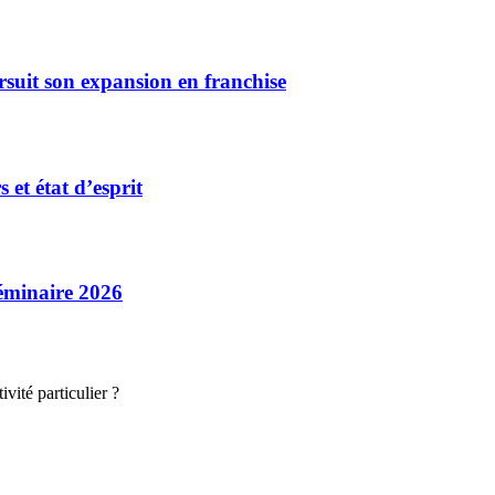
rsuit son expansion en franchise
et état d’esprit
séminaire 2026
vité particulier ?