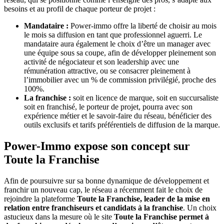
besoins et au profil de chaque porteur de projet :
Mandataire :
Power-immo offre la liberté de choisir au mois
le mois sa diffusion en tant que professionnel aguerri. Le
mandataire aura également le choix d’être un manager avec
une équipe sous sa coupe, afin de développer pleinement son
activité de négociateur et son leadership avec une
rémunération attractive, ou se consacrer pleinement à
l’immobilier avec un % de commission privilégié, proche des
100%.
La franchise :
soit en licence de marque, soit en succursaliste
soit en franchisé, le porteur de projet, pourra avec son
expérience métier et le savoir-faire du réseau, bénéficier des
outils exclusifs et tarifs préférentiels de diffusion de la marque.
Power-Immo expose son concept sur
Toute la Franchise
Afin de poursuivre sur sa bonne dynamique de développement et
franchir un nouveau cap, le réseau a récemment fait le choix de
rejoindre la plateforme
Toute la Franchise, leader de la mise en
relation entre franchiseurs et candidats à la franchise
. Un choix
astucieux dans la mesure où le site
Toute la Franchise permet à