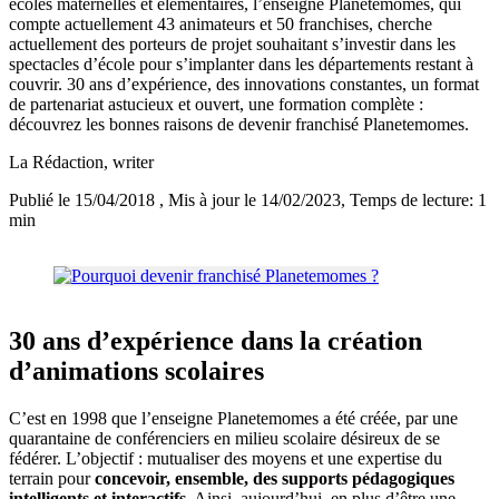
écoles maternelles et élémentaires, l’enseigne Planetemomes, qui
compte actuellement 43 animateurs et 50 franchises, cherche
actuellement des porteurs de projet souhaitant s’investir dans les
spectacles d’école pour s’implanter dans les départements restant à
couvrir. 30 ans d’expérience, des innovations constantes, un format
de partenariat astucieux et ouvert, une formation complète :
découvrez les bonnes raisons de devenir franchisé Planetemomes.
La Rédaction
, writer
Publié le 15/04/2018
, Mis à jour le 14/02/2023
, Temps de lecture: 1
min
30 ans d’expérience dans la création
d’animations scolaires
C’est en 1998 que l’enseigne Planetemomes a été créée, par une
quarantaine de conférenciers en milieu scolaire désireux de se
fédérer. L’objectif : mutualiser des moyens et une expertise du
terrain pour
concevoir, ensemble, des supports pédagogiques
intelligents et interactifs
. Ainsi, aujourd’hui, en plus d’être une