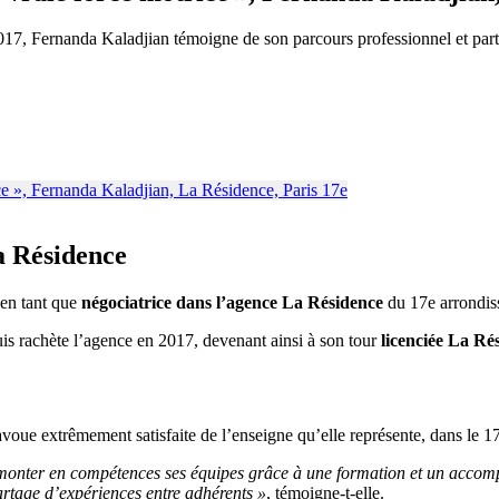
017, Fernanda Kaladjian témoigne de son parcours professionnel et par
a Résidence
 en tant que
négociatrice dans l’agence La Résidence
du 17e arrondis
puis rachète l’agence en 2017, devenant ainsi à son tour
licenciée La Ré
voue extrêmement satisfaite de l’enseigne qu’elle représente, dans le 1
ire monter en compétences ses équipes grâce à une formation et un accom
artage d’expériences entre adhérents »
, témoigne-t-elle.