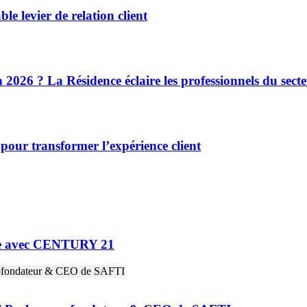
e levier de relation client
 2026 ? La Résidence éclaire les professionnels du sect
pour transformer l’expérience client
ne avec CENTURY 21