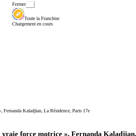
Fermer
Toute la Franchise
Chargement en cours
 », Fernanda Kaladjian, La Résidence, Paris 17e
e vraie force motrice », Fernanda Kaladjian