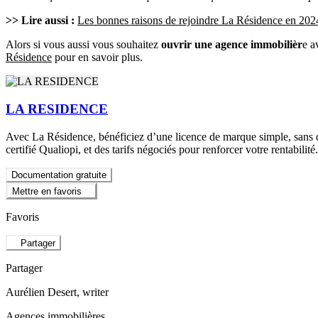
>> Lire aussi :
Les bonnes raisons de rejoindre La Résidence en 202
Alors si vous aussi vous souhaitez
ouvrir une agence immobilièr
e a
Résidence
pour en savoir plus.
LA RESIDENCE
Avec La Résidence, bénéficiez d’une licence de marque simple, sans dro
certifié Qualiopi, et des tarifs négociés pour renforcer votre rentabilit
Documentation gratuite
Mettre en favoris
Favoris
Partager
Partager
Aurélien Desert
, writer
Agences immobilières