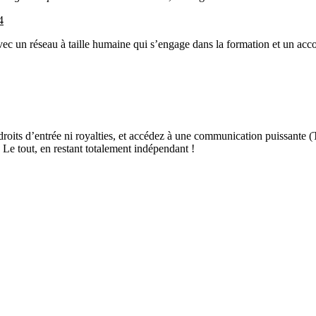
4
vec un réseau à taille humaine qui s’engage dans la formation et un ac
its d’entrée ni royalties, et accédez à une communication puissante (TV
é. Le tout, en restant totalement indépendant !