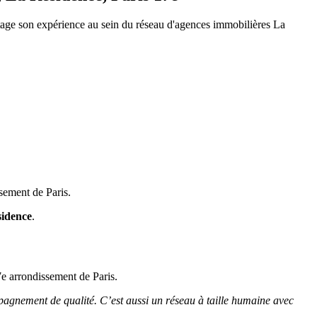
tage son expérience au sein du réseau d'agences immobilières La
sement de Paris.
sidence
.
7e arrondissement de Paris.
pagnement de qualité. C’est aussi un réseau à taille humaine avec