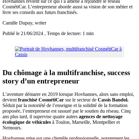
Hovhannes revient sur ce qui l’a amené à rejoindre le réseau
CosmétiCar. L’entrepreneur aborde aussi sa vision de son métier et
livre ses conseils aux futurs franchisés.
Camille Dupuy
, writer
Publié le 21/06/2024
, Temps de lecture: 1 min
Du chômage à la multifranchise, success
story d’un entrepreneur
L’aventure démarre en 2019 lorsque Hovhannes, alors sans emploi,
devient
franchisé CosmétiCar
sur le secteur de
Cassis Bandol.
Séduit par la notoriété de l’enseigne et la solidité de la formation
proposée, l’entrepreneur est rassuré par le soutien du réseau. Cinq
ans plus tard, il supervise quatre autres
agences de nettoyage
écologique de véhicules
à Toulon, Marseille, Montpellier et
Nemours.
Hovhannes mise sur une clientèle professionnelle, notamment les