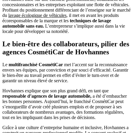
concessionnaires et les entreprises exploitant une flotte de véhicules.
Profitant du positionnement différenciant de l’enseigne sur le marché
du
lavage écologique de véhicules
, il met en avant les produits
écoresponsables de la marque et les
techniques de lavage
automobile sans eau.
L’entrepreneur s’implique aussi dans la vie
locale pour développer sa notoriété.
Le bien-être des collaborateurs, pilier des
agences CosmétiCar de Hovhannes
Le
multifranchisé CosmétiCar
met l’accent sur la reconnaissance
envers ses équipes, par conviction et par souci d’efficacité. Garantir
le bien-être au travail permet en effet d’éviter le turn-over et de
garantir un niveau élevé de service.
Hovhannes explique que son plus grand défi, en tant que
responsable d’agences de lavage automobile,
a été d’embaucher
les bonnes personnes. Aujourd’hui, le franchisé CosmétiCar peut
s’enorgueillir d’avoir créé plusieurs emplois et de proposer à ses
collaborateurs de nombreux avantages, des formations régulières,
tout en les impliquant dans les prises de décisions.
Grâce à une culture d’entreprise humaine et inclusive, Hovhannes a
construit un parcours professionnel modèle. Le concept exclusif et