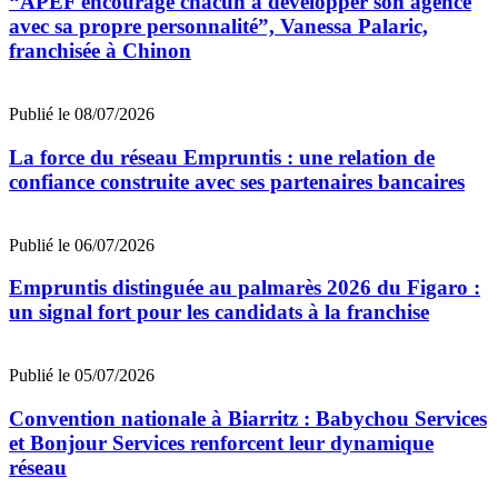
“APEF encourage chacun à développer son agence
avec sa propre personnalité”, Vanessa Palaric,
franchisée à Chinon
Publié le 08/07/2026
La force du réseau Empruntis : une relation de
confiance construite avec ses partenaires bancaires
Publié le 06/07/2026
Empruntis distinguée au palmarès 2026 du Figaro :
un signal fort pour les candidats à la franchise
Publié le 05/07/2026
Convention nationale à Biarritz : Babychou Services
et Bonjour Services renforcent leur dynamique
réseau