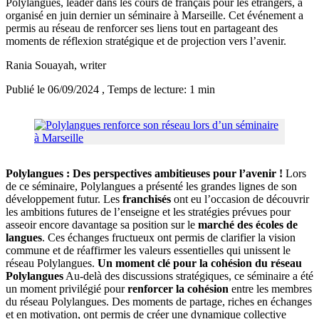
Polylangues, leader dans les cours de français pour les étrangers, a
organisé en juin dernier un séminaire à Marseille. Cet événement a
permis au réseau de renforcer ses liens tout en partageant des
moments de réflexion stratégique et de projection vers l’avenir.
Rania Souayah
, writer
Publié le 06/09/2024
, Temps de lecture: 1 min
Polylangues : Des perspectives ambitieuses pour l’avenir !
Lors
de ce séminaire, Polylangues a présenté les grandes lignes de son
développement futur. Les
franchisés
ont eu l’occasion de découvrir
les ambitions futures de l’enseigne et les stratégies prévues pour
asseoir encore davantage sa position sur le
marché des écoles de
langues
. Ces échanges fructueux ont permis de clarifier la vision
commune et de réaffirmer les valeurs essentielles qui unissent le
réseau Polylangues.
Un moment clé pour la cohésion du réseau
Polylangues
Au-delà des discussions stratégiques, ce séminaire a été
un moment privilégié pour
renforcer la cohésion
entre les membres
du réseau Polylangues. Des moments de partage, riches en échanges
et en motivation, ont permis de créer une dynamique collective