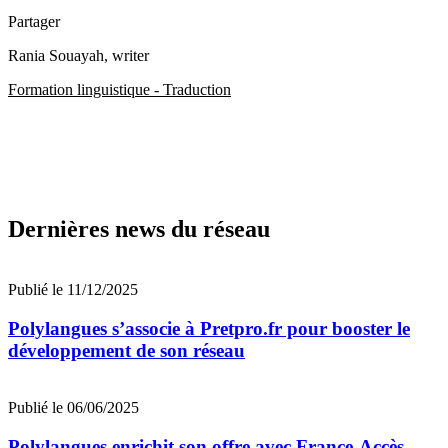
Partager
Rania Souayah
, writer
Formation linguistique - Traduction
Dernières news du réseau
Publié le 11/12/2025
Polylangues s’associe à Pretpro.fr pour booster le
développement de son réseau
Publié le 06/06/2025
Polylangues enrichit son offre avec France-Accès