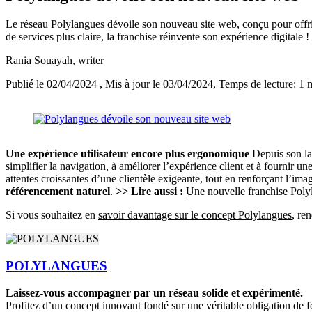
Le réseau Polylangues dévoile son nouveau site web, conçu pour offrir u
de services plus claire, la franchise réinvente son expérience digitale !
Rania Souayah
, writer
Publié le 02/04/2024
, Mis à jour le 03/04/2024
, Temps de lecture: 1 
Une expérience utilisateur encore plus ergonomique
Depuis son lan
simplifier la navigation, à améliorer l’expérience client et à fournir
attentes croissantes d’une clientèle exigeante, tout en renforçant l’imag
référencement naturel
.
>> Lire aussi :
Une nouvelle franchise Polyl
Si vous souhaitez en
savoir davantage sur le concept Polylangues
, re
POLYLANGUES
Laissez-vous accompagner par un réseau solide et expérimenté.
Profitez d’un concept innovant fondé sur une véritable obligation de f