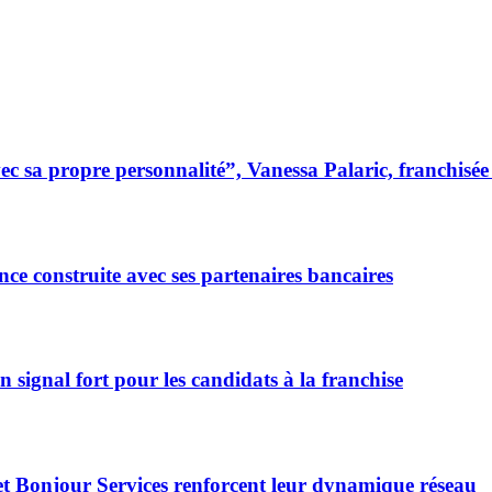
 sa propre personnalité”, Vanessa Palaric, franchisé
ce construite avec ses partenaires bancaires
signal fort pour les candidats à la franchise
et Bonjour Services renforcent leur dynamique réseau