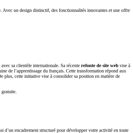
 Avec un design distinctif, des fonctionnalités innovantes et une offre
vec sa clientèle internationale. Sa récente
refonte de site web
vise à
maine de l’apprentissage du français. Cette transformation répond aux
e plus, cette initiative vise à consolider sa position en matière de
gratuite.
nsi d’un encadrement structuré pour développer votre activité en toute