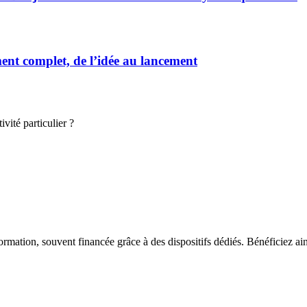
t complet, de l’idée au lancement
vité particulier ?
ormation, souvent financée grâce à des dispositifs dédiés. Bénéficiez ai