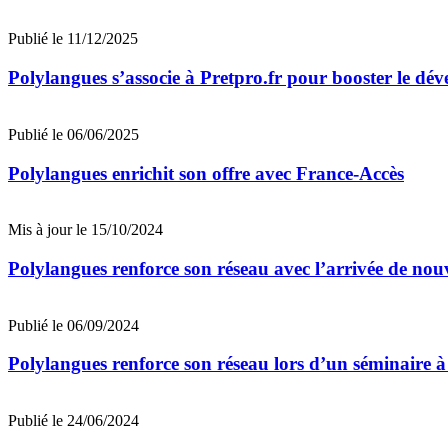
Publié le 11/12/2025
Polylangues s’associe à Pretpro.fr pour booster le dé
Publié le 06/06/2025
Polylangues enrichit son offre avec France-Accès
Mis à jour le 15/10/2024
Polylangues renforce son réseau avec l’arrivée de nou
Publié le 06/09/2024
Polylangues renforce son réseau lors d’un séminaire à
Publié le 24/06/2024