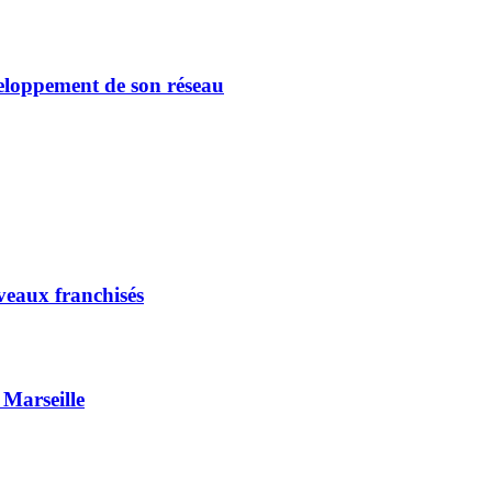
veloppement de son réseau
veaux franchisés
 Marseille