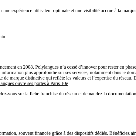
ne expérience utilisateur optimale et une visibilité accrue à la marque.
min
cement en 2008, Polylangues n’a cessé d’innover pour rester en phase a
 une information plus approfondie sur ses services, notamment dans le do
e de marque distinctive qui reflète les valeurs et l’expertise du réseau. D
angues ouvre ses portes à Paris 10e
ndez-vous sur la fiche franchise du réseau et demandez la documentation 
ormation, souvent financée grâce à des dispositifs dédiés. Bénéficiez ai