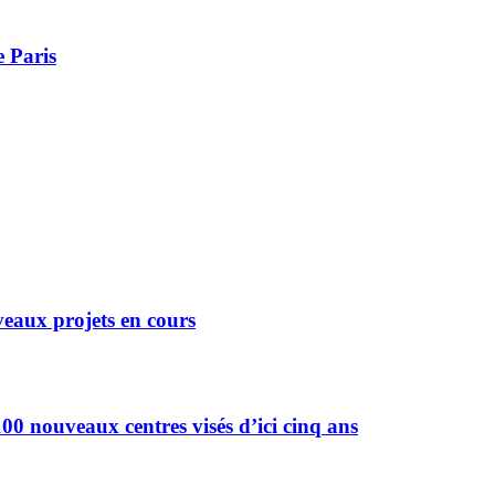
e Paris
eaux projets en cours
0 nouveaux centres visés d’ici cinq ans