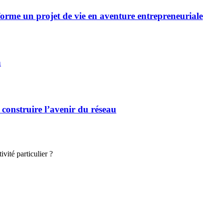
forme un projet de vie en aventure entrepreneuriale
n
 construire l’avenir du réseau
vité particulier ?