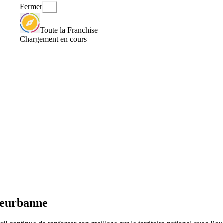
Fermer
Toute la Franchise
Chargement en cours
lleurbanne