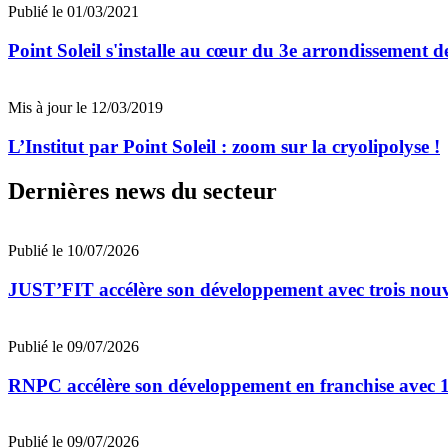
Publié le 01/03/2021
Point Soleil s'installe au cœur du 3e arrondissement d
Mis à jour le 12/03/2019
L’Institut par Point Soleil : zoom sur la cryolipolyse !
Dernières news du secteur
Publié le 10/07/2026
JUST’FIT accélère son développement avec trois nouv
Publié le 09/07/2026
RNPC accélère son développement en franchise avec 10
Publié le 09/07/2026