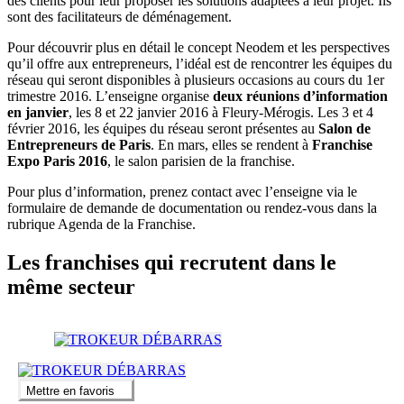
des clients pour leur proposer les solutions adaptées à leur projet. Ils
sont des facilitateurs de déménagement.
Pour découvrir plus en détail le concept Neodem et les perspectives
qu’il offre aux entrepreneurs, l’idéal est de rencontrer les équipes du
réseau qui seront disponibles à plusieurs occasions au cours du 1er
trimestre 2016. L’enseigne organise
deux réunions d’information
en janvier
, les 8 et 22 janvier 2016 à Fleury-Mérogis. Les 3 et 4
février 2016, les équipes du réseau seront présentes au
Salon de
Entrepreneurs de Paris
. En mars, elles se rendent à
Franchise
Expo Paris 2016
, le salon parisien de la franchise.
Pour plus d’information, prenez contact avec l’enseigne via le
formulaire de demande de documentation ou rendez-vous dans la
rubrique Agenda de la Franchise.
Les franchises qui recrutent dans le
même secteur
Mettre en favoris