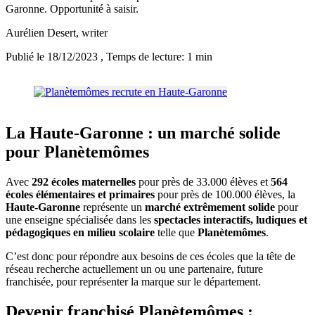
Garonne. Opportunité à saisir.
Aurélien Desert
, writer
Publié le 18/12/2023
, Temps de lecture: 1 min
La Haute-Garonne : un marché solide
pour Planètemômes
Avec
292 écoles maternelles
pour près de 33.000 élèves et
564
écoles élémentaires et primaires
pour près de 100.000 élèves, la
Haute-Garonne
représente un
marché extrêmement solide
pour
une enseigne spécialisée dans les
spectacles interactifs, ludiques et
pédagogiques en milieu scolaire
telle que
Planètemômes
.
C’est donc pour répondre aux besoins de ces écoles que la tête de
réseau recherche actuellement un ou une partenaire, future
franchisée, pour représenter la marque sur le département.
Devenir franchisé Planètemômes :