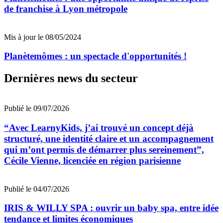
de franchise à Lyon métropole
Mis à jour le 08/05/2024
Planètemômes : un spectacle d'opportunités !
Dernières news du secteur
Publié le 09/07/2026
“Avec LearnyKids, j’ai trouvé un concept déjà
structuré, une identité claire et un accompagnement
qui m’ont permis de démarrer plus sereinement”,
Cécile Vienne, licenciée en région parisienne
Publié le 04/07/2026
IRIS & WILLY SPA : ouvrir un baby spa, entre idée
tendance et limites économiques