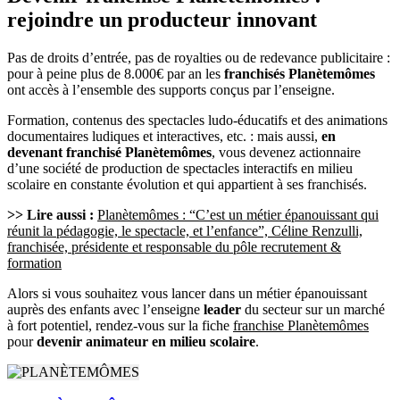
rejoindre un producteur innovant
Pas de droits d’entrée, pas de royalties ou de redevance publicitaire :
pour à peine plus de 8.000€ par an les
franchisés Planètemômes
ont accès à l’ensemble des supports conçus par l’enseigne.
Formation, contenus des spectacles ludo-éducatifs et des animations
documentaires ludiques et interactives, etc. : mais aussi,
en
devenant franchisé Planètemômes
, vous devenez actionnaire
d’une société de production de spectacles interactifs en milieu
scolaire en constante évolution et qui appartient à ses franchisés.
>> Lire aussi :
Planètemômes : “C’est un métier épanouissant qui
réunit la pédagogie, le spectacle, et l’enfance”, Céline Renzulli,
franchisée, présidente et responsable du pôle recrutement &
formation
Alors si vous souhaitez vous lancer dans un métier épanouissant
auprès des enfants avec l’enseigne
leader
du secteur sur un marché
à fort potentiel, rendez-vous sur la fiche
franchise Planètemômes
pour
devenir animateur en milieu scolaire
.