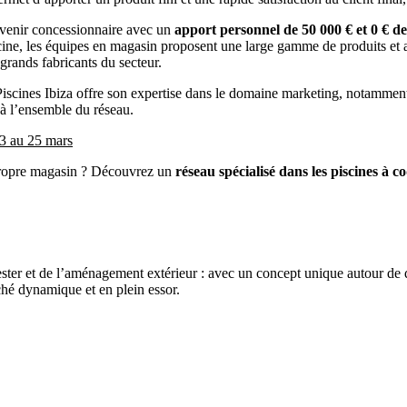
venir concessionnaire avec un
apport personnel de 50 000 € et 0 € de
iscine, les équipes en magasin proposent une large gamme de produits et
grands fabricants du secteur.
Piscines Ibiza offre son expertise dans le domaine marketing, notammen
 à l’ensemble du réseau.
23 au 25 mars
propre magasin ? Découvrez un
réseau spécialisé dans les piscines à c
ster et de l’aménagement extérieur : avec un concept unique autour de qua
ché dynamique et en plein essor.