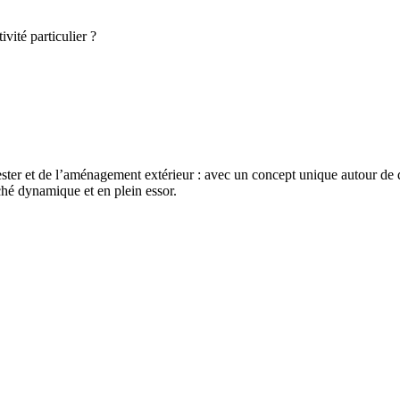
vité particulier ?
ster et de l’aménagement extérieur : avec un concept unique autour de qua
ché dynamique et en plein essor.