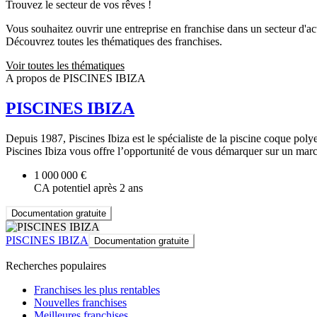
Trouvez le secteur de vos rêves !
Vous souhaitez ouvrir une entreprise en franchise dans un secteur d'acti
Découvrez toutes les thématiques des franchises.
Voir toutes les thématiques
A propos de PISCINES IBIZA
PISCINES IBIZA
Depuis 1987, Piscines Ibiza est le spécialiste de la piscine coque polye
Piscines Ibiza vous offre l’opportunité de vous démarquer sur un mar
1 000 000 €
CA potentiel après 2 ans
Documentation gratuite
PISCINES IBIZA
Documentation gratuite
Recherches populaires
Franchises les plus rentables
Nouvelles franchises
Meilleures franchises