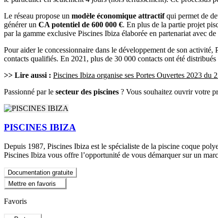
Le réseau propose un
modèle économique
attractif
qui permet de de
générer un
CA potentiel de 600 000 €
. En plus de la partie projet p
par la gamme exclusive Piscines Ibiza élaborée en partenariat avec de 
Pour aider le concessionnaire dans le développement de son activité, 
contacts qualifiés. En 2021, plus de 30 000 contacts ont été distribués
>> Lire aussi :
Piscines Ibiza organise ses Portes Ouvertes 2023 du 
Passionné par le
secteur des piscines
? Vous souhaitez ouvrir votre 
PISCINES IBIZA
Depuis 1987, Piscines Ibiza est le spécialiste de la piscine coque polye
Piscines Ibiza vous offre l’opportunité de vous démarquer sur un mar
Documentation gratuite
Mettre en favoris
Favoris