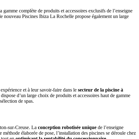
la gamme complète de produits et accessoires exclusifs de l’enseigne
 le nouveau Piscines Ibiza La Rochelle propose également un large
expérience et à leur savoir-faire dans le
secteur de la piscine à
n dispose d’un large choix de produits et accessoires haut de gamme
sélection de spas.
nton-sur-Creuse. La
conception robotisée unique
de l’enseigne
ne méthode élaborée de pose, l’installation des piscines se déroule chez
, tout en
optimisant la rentabilité du concessionnaire.