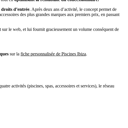
 droits d’entrée
. Après deux ans d’activité, le concept permet de
 accessoires des plus grandes marques aux premiers prix, en passant
t sur le web, et lui fournit gracieusement un volume conséquent de
oques
sur la
fiche personnalisée de Piscines Ibiza
.
tre activités (piscines, spas, accessoires et services), le réseau