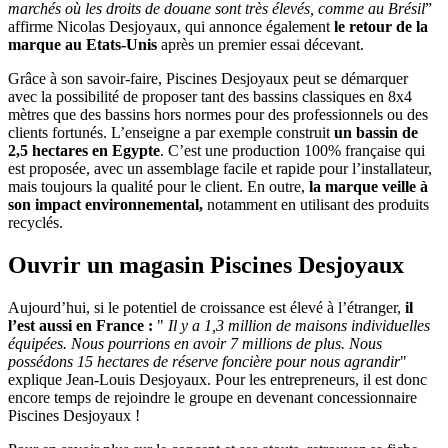
marchés où les droits de douane sont très élevés, comme au Brésil
”
affirme Nicolas Desjoyaux, qui annonce également
le retour de la
marque au Etats-Unis
après un premier essai décevant.
Grâce à son savoir-faire, Piscines Desjoyaux peut se démarquer
avec la possibilité de proposer tant des bassins classiques en 8x4
mètres que des bassins hors normes pour des professionnels ou des
clients fortunés. L’enseigne a par exemple construit
un bassin de
2,5 hectares en Egypte
. C’est une production 100% française qui
est proposée, avec un assemblage facile et rapide pour l’installateur,
mais toujours la qualité pour le client. En outre,
la marque veille à
son impact environnemental,
notamment en utilisant des produits
recyclés.
Ouvrir un magasin Piscines Desjoyaux
Aujourd’hui, si le potentiel de croissance est élevé à l’étranger,
il
l’est aussi en France :
"
Il y a 1,3 million de maisons individuelles
équipées. Nous pourrions en avoir 7 millions de plus. Nous
possédons 15 hectares de réserve foncière pour nous agrandir
"
explique Jean-Louis Desjoyaux. Pour les entrepreneurs, il est donc
encore temps de rejoindre le groupe en devenant concessionnaire
Piscines Desjoyaux !