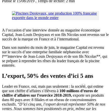
Publié le 15/08/2019
, Temps de lecture: 2 min
A l’occasion d’une interview donnée au magazine économique
Capital, Jean-Louis Desjoyaux et son fils Nicolas sont revenus sur le
succès de la marque en France et à l’international.
Dans son numéro du mois de juin, le magazine Capital est revenu
sur le succès d’une entreprise familiale stéphanoise avec
l**'interview de Jean-Louis Desjoyaux et de son fils Nicolas**, qui
se prépare à reprendre les rênes du leader français de la piscine
enterrée.
L’export, 50% des ventes d’ici 5 ans
Leader en France, oui, mais pas seulement : la société, qui estime
que son chiffre d’affaires s’élèvera à
100 millions d’euros de
chiffre d’affaires sur l’exercice 2018-2019,
exporte ses produits
dans 80 pays avec 8 filiales et un réseau de concessionnaires
exclusifs. “
D’ici cinq ans, l’export devrait représenter 50% de nos
ventes. Nous sommes bien positionnés en prix, même sur les