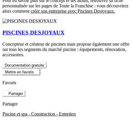
Pour en savoir plus sur le concept et ses atouts, retrouvez sa fiche
personnalisée sur les pages de Toute la Franchise : vous découvrirez
alors comment
créer son entreprise avec Piscines Desjoyaux.
PISCINES DESJOYAUX
Concepteur et créateur de piscines mais propose également une offre
sur tous les segments du marché piscine : équipements, rénovation,
accessoires.
Documentation gratuite
Mettre en favoris
Favoris
Partager
Partager
Piscine et spa - Construction - Entretien