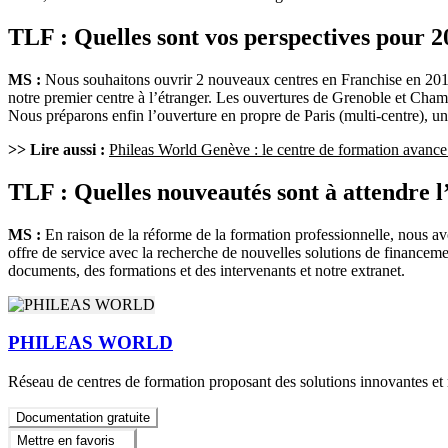
TLF : Quelles sont vos perspectives pour 2
MS :
Nous souhaitons ouvrir 2 nouveaux centres en Franchise en 2019
notre premier centre à l’étranger. Les ouvertures de Grenoble et Chamb
Nous préparons enfin l’ouverture en propre de Paris (multi-centre), u
>> Lire aussi :
Phileas World Genève : le centre de formation avance
TLF : Quelles nouveautés sont à attendre l
MS :
En raison de la réforme de la formation professionnelle, nous avon
offre de service avec la recherche de nouvelles solutions de financeme
documents, des formations et des intervenants et notre extranet.
PHILEAS WORLD
Réseau de centres de formation proposant des solutions innovantes et m
Documentation gratuite
Mettre en favoris