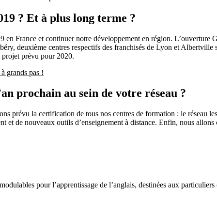
019 ? Et à plus long terme ?
 en France et continuer notre développement en région. L’ouverture Ge
éry, deuxième centres respectifs des franchisés de Lyon et Albertville s
n projet prévu pour 2020.
 à grands pas !
’an prochain au sein de votre réseau ?
s prévu la certification de tous nos centres de formation : le réseau les
nt et de nouveaux outils d’enseignement à distance. Enfin, nous allons c
odulables pour l’apprentissage de l’anglais, destinées aux particuliers 