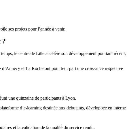
oile ses projets pour l’année à venir.
 ?
emps, le centre de Lille accélère son développement pourtant récent,
e d’Annecy et La Roche ont pour leur part une croissance respective
éuni une quinzaine de participants à Lyon.
 plateforme d’e-learning destinée aux débutants, développée en interne
iaires et la validation de la qualité du service rendu.