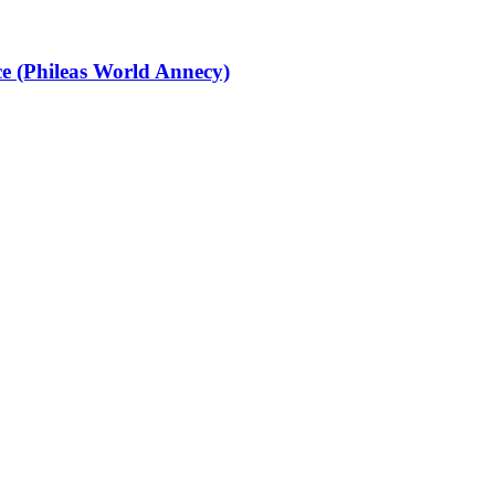
nce (Phileas World Annecy)