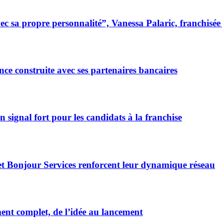
 sa propre personnalité”, Vanessa Palaric, franchisé
ce construite avec ses partenaires bancaires
signal fort pour les candidats à la franchise
et Bonjour Services renforcent leur dynamique réseau
t complet, de l’idée au lancement