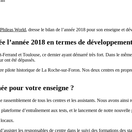
min
Phileas World
, dresse le bilan de l’année 2018 pour son enseigne et dév
ée l’année 2018 en termes de développement
errand et Toulouse, ce dernier ayant démarré très fort. Dans le même t
ur ont été dépassés.
re pilote historique de La Roche-sur-Foron. Nos deux centres en propr
née pour votre enseigne ?
rassemblement de tous les centres et les assistants. Nous avons ainsi r
 plateforme d’entraînement aux tests, et le lancement de notre nouvelle
 locaux.
assister les responsables de centre dans le suivi des formations des stag