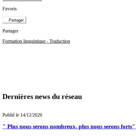
Favoris
Partager
Partager
Formation linguistique - Traduction
Dernières news du réseau
Publié le 14/12/2020
" Plus nous serons nombreux, plus nous serons for