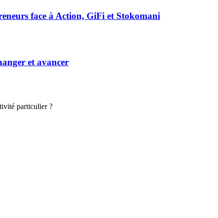
preneurs face à Action, GiFi et Stokomani
hanger et avancer
vité particulier ?