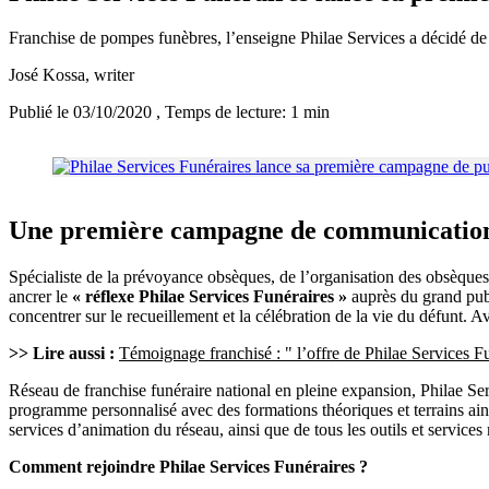
Franchise de pompes funèbres, l’enseigne Philae Services a décidé 
José Kossa
, writer
Publié le 03/10/2020
, Temps de lecture: 1 min
Une première campagne de communication
Spécialiste de la prévoyance obsèques, de l’organisation des obsèques et
ancrer le
« réflexe Philae Services Funéraires »
auprès du grand publ
concentrer sur le recueillement et la célébration de la vie du défunt. 
>> Lire aussi :
Témoignage franchisé : " l’offre de Philae Services Fu
Réseau de franchise funéraire national en pleine expansion, Philae Se
programme personnalisé avec des formations théoriques et terrains ain
services d’animation du réseau, ainsi que de tous les outils et services 
Comment rejoindre Philae Services Funéraires ?