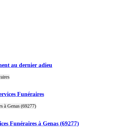
ment au dernier adieu
ervices Funéraires
ices Funéraires à Genas (69277)