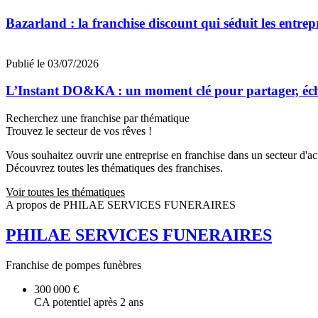
Bazarland : la franchise discount qui séduit les entre
Publié le 03/07/2026
L’Instant DO&KA : un moment clé pour partager, éc
Recherchez une franchise par thématique
Trouvez le secteur de vos rêves !
Vous souhaitez ouvrir une entreprise en franchise dans un secteur d'acti
Découvrez toutes les thématiques des franchises.
Voir toutes les thématiques
A propos de PHILAE SERVICES FUNERAIRES
PHILAE SERVICES FUNERAIRES
Franchise de pompes funèbres
300 000 €
CA potentiel après 2 ans