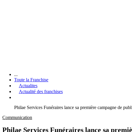
...
Toute la Franchise
Actualites
Actualité des franchises
Philae Services Funéraires lance sa première campagne de pu
Communication
Philae Services Funéraires lance sa prem