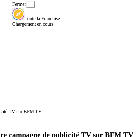
Fermer
Toute la Franchise
Chargement en cours
blicité TV sur BFM TV
ière campagne de publicité TV sur BFM TV