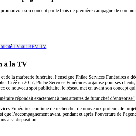
de promouvoir son concept par le biais de première campagne de commu
 à la TV
 de la marbrerie funéraire, l’enseigne Philae Services Funéraires a décid
ic. Créé en 2017, Philae Services Funéraires organise pour ses clients
Avec ce nouveau spot publicitaire, le réseau met en avant son concept qui 
néraire répondait exactement à mes attentes de futur chef d’entreprise"
rvices Funéraires continue de rechercher de nouveaux porteurs de proje
si que l’accompagnement avant, pendant et après l’ouverture de l’agenc
mis à sa disposition.