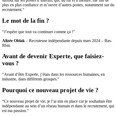
surtout sur les postes d’intérim, qui, au fur et à mesure, me fait de
plus en plus confiance et m’ouvre d’autres postes, notamment sur du
recrutement.”
Le mot de la fin ?
“J’espère que tout va continuer comme ça !"
Alizée Oblak
– Recruteuse indépendante depuis mars 2024 – Bas-
Rhin
Avant de devenir Experte, que faisiez-
vous ?
“Avant d’être Experte, j’étais dans les ressources humaines, en
industrie, dans différents groupes.”
Pourquoi ce nouveau projet de vie ?
“Ce nouveau projet de vie, je l’ai mis en place car je souhaitais être
indépendante au sein d’un réseau humain et dans le recrutement, qui
est ma passion.”