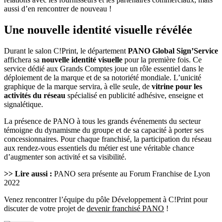
aussi d’en rencontrer de nouveau !
Une nouvelle identité visuelle révélée
Durant le salon C!Print, le département
PANO Global Sign’Service
affichera sa
nouvelle identité visuelle
pour la première fois. Ce
service dédié aux Grands Comptes joue un rôle essentiel dans le
déploiement de la marque et de sa notoriété mondiale. L’unicité
graphique de la marque servira, à elle seule, de
vitrine pour les
activités du réseau
spécialisé en publicité adhésive, enseigne et
signalétique.
La présence de PANO à tous les grands événements du secteur
témoigne du dynamisme du groupe et de sa capacité à porter ses
concessionnaires. Pour chaque franchisé, la participation du réseau
aux rendez-vous essentiels du métier est une véritable chance
d’augmenter son activité et sa visibilité.
>> Lire aussi :
PANO sera présente au Forum Franchise de Lyon
2022
Venez rencontrer l’équipe du pôle Développement à C!Print pour
discuter de votre projet de
devenir franchisé PANO
!