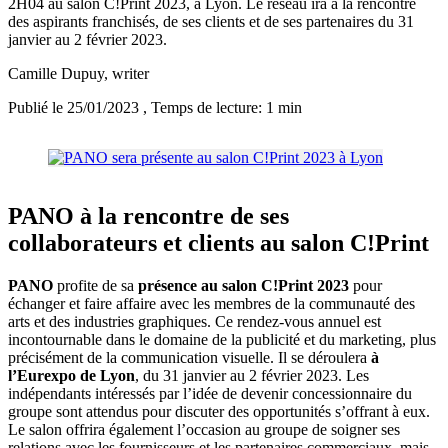
2H04 au salon C!Print 2023, à Lyon. Le réseau ira à la rencontre
des aspirants franchisés, de ses clients et de ses partenaires du 31
janvier au 2 février 2023.
Camille Dupuy
, writer
Publié le 25/01/2023
, Temps de lecture: 1 min
PANO à la rencontre de ses
collaborateurs et clients au salon C!Print
PANO
profite de sa
présence au salon C!Print 2023
pour
échanger et faire affaire avec les membres de la communauté des
arts et des industries graphiques. Ce rendez-vous annuel est
incontournable dans le domaine de la publicité et du marketing, plus
précisément de la communication visuelle. Il se déroulera
à
l’Eurexpo de Lyon
, du 31 janvier au 2 février 2023. Les
indépendants intéressés par l’idée de devenir concessionnaire du
groupe sont attendus pour discuter des opportunités s’offrant à eux.
Le salon offrira également l’occasion au groupe de soigner ses
relations avec les fournisseurs et les partenaires commerciaux, mais