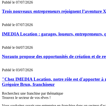
Publié le 07/07/2026
Trois nouveaux entrepreneurs rejoignent l’aventu
Publié le 07/07/2026
IMEDIA Location : garages, loueurs, entrepreneurs, qu
Publié le 04/07/2026
Norauto propose des opportunités de création et de re
Publié le 03/07/2026
"Chez IMEDIA Location, notre rôle est d'apporter à no
Grégoire Brun, franchiseur
Recherchez une franchise par thématique
Trouvez le secteur de vos rêves !
Vous souhaitez ouvrir une entreprise en franchise dans un secteur d'acti