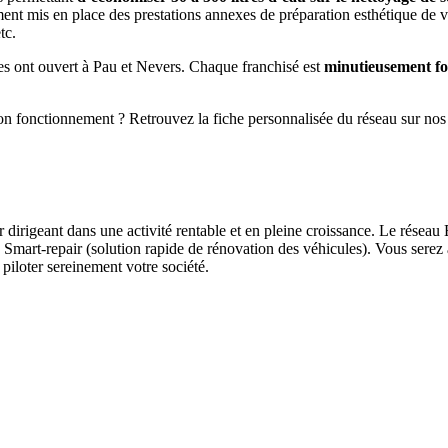
ment mis en place des prestations annexes de préparation esthétique de 
tc.
es ont ouvert à Pau et Nevers. Chaque franchisé est
minutieusement fo
son fonctionnement ? Retrouvez la fiche personnalisée du réseau sur no
rigeant dans une activité rentable et en pleine croissance. Le réseau 
 Smart-repair (solution rapide de rénovation des véhicules). Vous serez
iloter sereinement votre société.