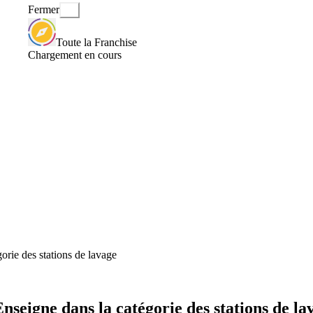
Fermer
Toute la Franchise
Chargement en cours
orie des stations de lavage
nseigne dans la catégorie des stations de la