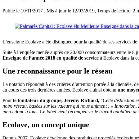
Publié le 10/11/2017
, Mis à jour le 12/03/2019
, Temps de lecture: 2 
L’enseigne Ecolave a été distinguée pour la qualité de ses services de
Suite à l’enquête menée auprès de 20.000 consommateurs entre le 8 juin 
Enseigne de l’année 2018 en qualité de service
à Ecolave dans la ca
Une reconnaissance pour le réseau
La notation répondait à des critères d’attention portée à la clientèle
au cours des trois dernières années. Ecolave a ainsi obtenu
une moyen
Pour
le fondateur du groupe, Jérémy Richard,
"Cette distinction 
notre réseau, basées sur les valeurs qui nous animent : « Innovation, E
merci donc à tous. Ce label vient récompenser le travail quotidien de
Ecolave, un concept unique
Depuis 2007, Ecolave développe des produits et procédés écologique