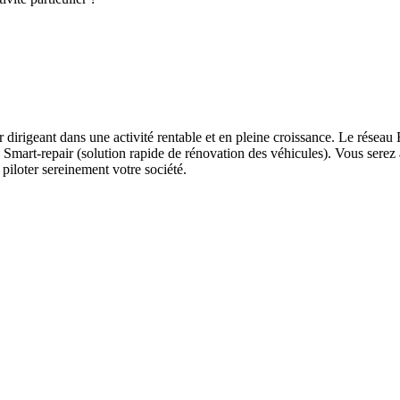
rigeant dans une activité rentable et en pleine croissance. Le réseau 
 Smart-repair (solution rapide de rénovation des véhicules). Vous serez
iloter sereinement votre société.