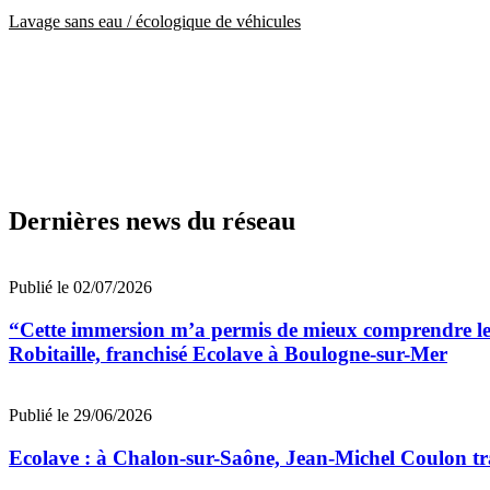
Lavage sans eau / écologique de véhicules
Dernières news du réseau
Publié le 02/07/2026
“Cette immersion m’a permis de mieux comprendre le fo
Robitaille, franchisé Ecolave à Boulogne-sur-Mer
Publié le 29/06/2026
Ecolave : à Chalon-sur-Saône, Jean-Michel Coulon tra