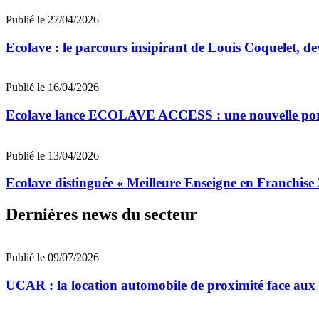
Publié le 27/04/2026
Ecolave : le parcours insipirant de Louis Coquelet, de
Publié le 16/04/2026
Ecolave lance ECOLAVE ACCESS : une nouvelle porte 
Publié le 13/04/2026
Ecolave distinguée « Meilleure Enseigne en Franchise
Dernières news du secteur
Publié le 09/07/2026
UCAR : la location automobile de proximité face au