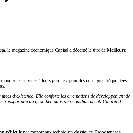
tista, le magazine économique Capital a décerné le titre de
Meilleure
ommander les services à leurs proches, pour des enseignes fréquentées
ts.
années d’existence. Elle conforte les orientations de développement de
re transparaître au quotidien dans notre relation client. Un grand
son véhicule
par rapport aux techniques classiques. Proposant ses