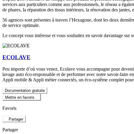
services aux particuliers comme aux professionnels, le réseau a égale
de phares, la réparation des tissus intérieurs, la rénovation des jantes, e
56 agences sont présentes à travers l’Hexagone, dont les deux dernièr
de service optimale.
Le concept vous intéresse et vous souhaitez en savoir davantage sur 
ECOLAVE
Peu importe d’où vous venez, Ecolave vous accompagne pour devenir di
lavage auto éco-responsable et de performer avec notre savoir-faire en
Appli mobile & Appli métier connectés, un éco-systême complet pour p
Documentation gratuite
Mettre en favoris
Favoris
Partager
Partager