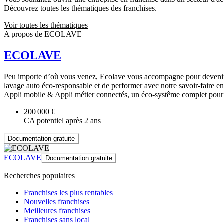
Découvrez toutes les thématiques des franchises.
Voir toutes les thématiques
A propos de ECOLAVE
ECOLAVE
Peu importe d’où vous venez, Ecolave vous accompagne pour devenir di
lavage auto éco-responsable et de performer avec notre savoir-faire en
Appli mobile & Appli métier connectés, un éco-systême complet pour p
200 000 €
CA potentiel après 2 ans
Documentation gratuite
ECOLAVE
Documentation gratuite
Recherches populaires
Franchises les plus rentables
Nouvelles franchises
Meilleures franchises
Franchises sans local