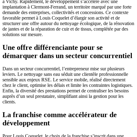
à Vichy. Rapidement, le développement s’accélère avec une
implantation à Clermont-Ferrand, un territoire marqué par une forte
demande des entreprises, collectivités et concessions. Ce contexte
favorable permet à Louis Coquelet d’élargir son activité et de
structurer une offre autour du nettoyage écologique, de la rénovation
de jantes et de la réparation de cuir et de tissus, complétée par des
solutions sur mesure.
Une offre différenciante pour se
démarquer dans un secteur concurrentiel
Dans un secteur concurrentiel, l’entrepreneur mise sur plusieurs
leviers. Le nettoyage sans eau séduit une clientèle professionnelle
sensible aux enjeux RSE. Le service mobile, réalisé directement
chez le client, optimise les délais et limite les contraintes logistiques.
Enfin, la diversité des prestations permet de centraliser les besoins
auprès d’un seul prestataire, simplifiant ainsi la gestion pour les
clients.
La franchise comme accélérateur de
développement
Pour Louis Coquelet, le choix de la franchise s’inscrit dans une