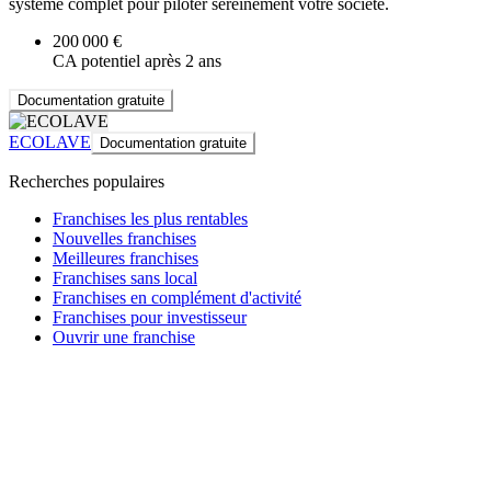
systême complet pour piloter sereinement votre société.
200 000 €
CA potentiel après 2 ans
Documentation gratuite
ECOLAVE
Documentation gratuite
Recherches populaires
Franchises les plus rentables
Nouvelles franchises
Meilleures franchises
Franchises sans local
Franchises en complément d'activité
Franchises pour investisseur
Ouvrir une franchise