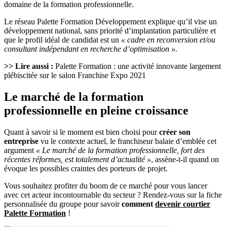
domaine de la formation professionnelle.
Le réseau Palette Formation Développement explique qu’il vise un
développement national, sans priorité d’implantation particulière et
que le profil idéal de candidat est un
« cadre en reconversion et/ou
consultant indépendant en recherche d’optimisation ».
>> Lire aussi :
Palette Formation : une activité innovante largement
plébiscitée sur le salon Franchise Expo 2021
Le marché de la formation
professionnelle en pleine croissance
Quant à savoir si le moment est bien choisi pour
créer son
entreprise
vu le contexte actuel, le franchiseur balaie d’emblée cet
argument
« Le marché de la formation professionnelle, fort des
récentes réformes, est totalement d’actualité »
, assène-t-il quand on
évoque les possibles craintes des porteurs de projet.
Vous souhaitez profiter du boom de ce marché pour vous lancer
avec cet acteur incontournable du secteur ? Rendez-vous sur la fiche
personnalisée du groupe pour savoir
comment
devenir courtier
Palette Formation
!