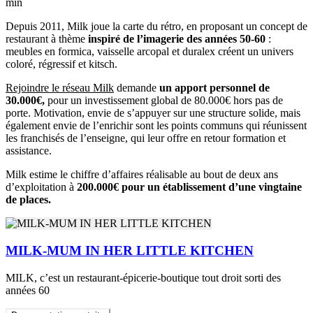
min
Depuis 2011, Milk joue la carte du rétro, en proposant un concept de
restaurant à thème
inspiré de l’imagerie des années 50-60
:
meubles en formica, vaisselle arcopal et duralex créent un univers
coloré, régressif et kitsch.
Rejoindre le réseau Milk
demande
un apport personnel de
30.000€,
pour un investissement global de 80.000€ hors pas de
porte. Motivation, envie de s’appuyer sur une structure solide, mais
également envie de l’enrichir sont les points communs qui réunissent
les franchisés de l’enseigne, qui leur offre en retour formation et
assistance.
Milk estime le chiffre d’affaires réalisable au bout de deux ans
d’exploitation à
200.000€ pour un établissement d’une vingtaine
de places.
MILK-MUM IN HER LITTLE KITCHEN
MILK, c’est un restaurant-épicerie-boutique tout droit sorti des
années 60