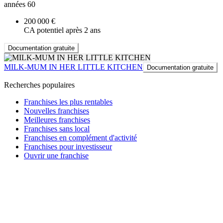
années 60
200 000 €
CA potentiel après 2 ans
Documentation gratuite
MILK-MUM IN HER LITTLE KITCHEN
Documentation gratuite
Recherches populaires
Franchises les plus rentables
Nouvelles franchises
Meilleures franchises
Franchises sans local
Franchises en complément d'activité
Franchises pour investisseur
Ouvrir une franchise