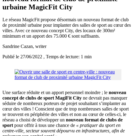
urbaine MagicFit City
Le réseau MagicFit propose désormais un nouveau format de club
de proximité urbaine pour implanter des salles de sport au cœur des
villes. Avec ce nouveau concept City, des locaux de 300m²
minimum et un apport des 75.000 € sont suffisants.
Sandrine Cazan
, writer
Publié le 27/06/2022
, Temps de lecture: 1 min
Une surface réduite et un apport personnel moindre ; le
nouveau
concept de clubs de sport MagiFit City
ne devrait pas manquer
séduire de nombreux porteurs de projet souhaitant s’implanter au
cœur des villes ! Conscient que de trop nombreuses salles de sport
se trouvent en périphérie des villes et non au cœur de celles-ci, le
réseau a choisi de développer un
nouveau format de clubs de
sport
pour offrir à tous une chance de
« pratiquer du sport en
centre-ville, secteur souvent dépourvu en infrastructures, afin de