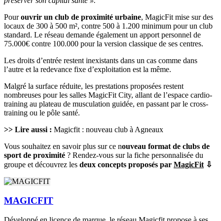
préserver son capital santé ».
Pour
ouvrir un club de proximité urbaine
, MagicFit mise sur des
locaux de 300 à 500 m², contre 500 à 1.200 minimum pour un club
standard. Le réseau demande également un apport personnel de
75.000€ contre 100.000 pour la version classique de ses centres.
Les droits d’entrée restent inexistants dans un cas comme dans
l’autre et la redevance fixe d’exploitation est la même.
Malgré la surface réduite, les prestations proposées restent
nombreuses pour les salles MagicFit City, allant de l’espace cardio-
training au plateau de musculation guidée, en passant par le cross-
training ou le pôle santé.
>> Lire aussi :
Magicfit : nouveau club à Agneaux
Vous souhaitez en savoir plus sur ce n
ouveau format de clubs de
sport de proximité
? Rendez-vous sur la fiche personnalisée du
groupe et découvrez les
deux concepts proposés par
MagicFit
⇩
MAGICFIT
Développé en licence de marque, le réseau Magicfit propose à ses