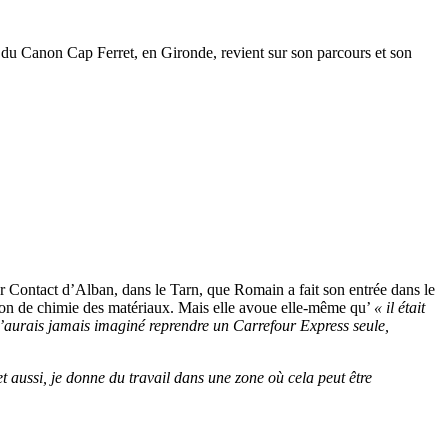
e du Canon Cap Ferret, en Gironde, revient sur son parcours et son
our Contact d’Alban, dans le Tarn, que Romain a fait son entrée dans le
tion de chimie des matériaux. Mais elle avoue elle-même qu’
« il était
’aurais jamais imaginé reprendre un Carrefour Express seule,
et aussi, je donne du travail dans une zone où cela peut être