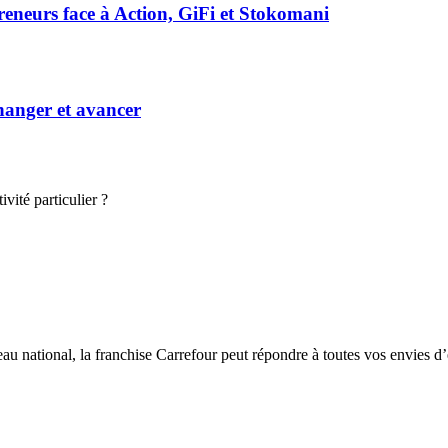
preneurs face à Action, GiFi et Stokomani
hanger et avancer
vité particulier ?
eau national, la franchise Carrefour peut répondre à toutes vos envies d