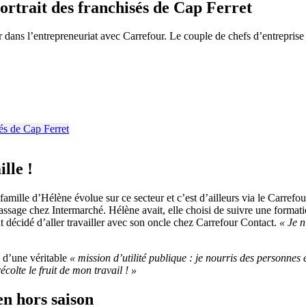
ortrait des franchisés de Cap Ferret
r dans l’entrepreneuriat avec Carrefour. Le couple de chefs d’entrepris
lle !
famille d’Hélène évolue sur ce secteur et c’est d’ailleurs via le Carref
assage chez Intermarché. Hélène avait, elle choisi de suivre une forma
 décidé d’aller travailler avec son oncle chez Carrefour Contact.
« Je n
 d’une véritable
« mission d’utilité publique : je nourris des personnes 
colte le fruit de mon travail ! »
 en hors saison