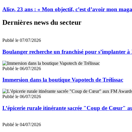
Alice, 23 ans : « Mon objectif, c’est d’avoir mon mag
Dernières news du secteur
Publié le 07/07/2026
Boulanger recherche un franchisé pour s’implanter à
Publié le 06/07/2026
Immersion dans la boutique Vapotech de Trélissac
Publié le 06/07/2026
L’épicerie rurale itinérante sacrée "Coup de Cœur"
Publié le 04/07/2026