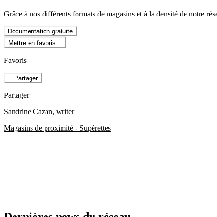
Grâce à nos différents formats de magasins et à la densité de notre rés
Documentation gratuite
Mettre en favoris
Favoris
Partager
Partager
Sandrine Cazan
, writer
Magasins de proximité - Supérettes
Dernières news du réseau