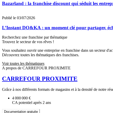
Bazarland : la franchise discount qui séduit les entre
Publié le 03/07/2026
L’Instant DO&KA : un moment clé pour partager, éc
Recherchez une franchise par thématique
Trouvez le secteur de vos rêves !
Vous souhaitez ouvrir une entreprise en franchise dans un secteur d'acti
Découvrez toutes les thématiques des franchises.
Voir toutes les thématiques
A propos de CARREFOUR PROXIMITE
CARREFOUR PROXIMITE
Grâce à nos différents formats de magasins et à la densité de notre rés
4 000 000 €
CA potentiel après 2 ans
Documentation gratuite