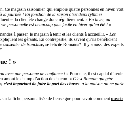
on. Ce magasin saisonnier, qui emploie quatre personnes en hiver, voit
 à la journée ! En fonction de la saison c’est deux rythmes
fluent et la clientèle change donc régulièrement.
« En hiver, au
 / vie personnelle est beaucoup plus facile en hiver qu’en été ! »
andes à passer, le magasin à tenir et les clients à accueillir. «
Les
expliquent les gérants. En contrepartie, ils savent qu’ils bénéficient
 conseiller de franchise
, se félicite Romains*. Il y a aussi des experts
*
ue ! »
 ou avec une personne de confiance ! »
Pour elle, il est capital d’avoir
r en amont le champ d’action de chacun. «
C’est Romain qui gère
, c’est important de faire la part des choses
, à la maison on ne parle
sur la fiche personnalisée de l’enseigne pour savoir comment
ouvrir