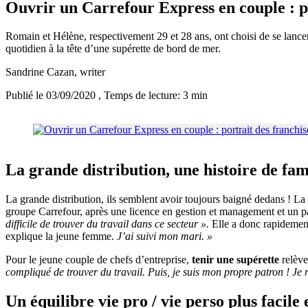
Ouvrir un Carrefour Express en couple : p
Romain et Hélène, respectivement 29 et 28 ans, ont choisi de se lance
quotidien à la tête d’une supérette de bord de mer.
Sandrine Cazan
, writer
Publié le 03/09/2020
, Temps de lecture: 3 min
La grande distribution, une histoire de fami
La grande distribution, ils semblent avoir toujours baigné dedans ! La 
groupe Carrefour, après une licence en gestion et management et un p
difficile de trouver du travail dans ce secteur ».
Elle a donc rapidement
explique la jeune femme.
J’ai suivi mon mari. »
Pour le jeune couple de chefs d’entreprise,
tenir une supérette
relève
compliqué de trouver du travail. Puis, je suis mon propre patron ! Je ré
Un équilibre vie pro / vie perso plus facile