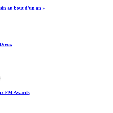
asin au bout d’un an »
 Dreux
 aux FM Awards