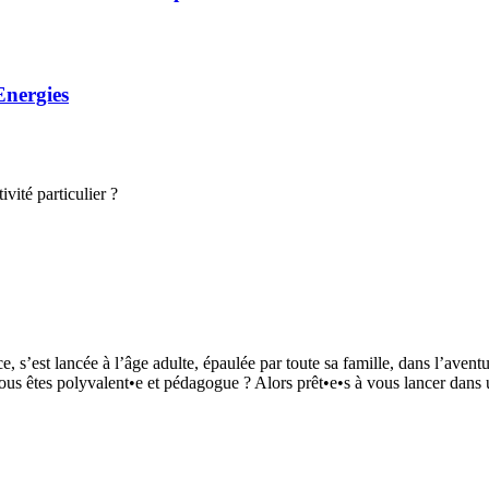
Energies
vité particulier ?
 s’est lancée à l’âge adulte, épaulée par toute sa famille, dans l’aventu
 Vous êtes polyvalent•e et pédagogue ? Alors prêt•e•s à vous lancer da