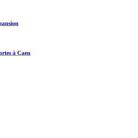
xpansion
ortes à Caen