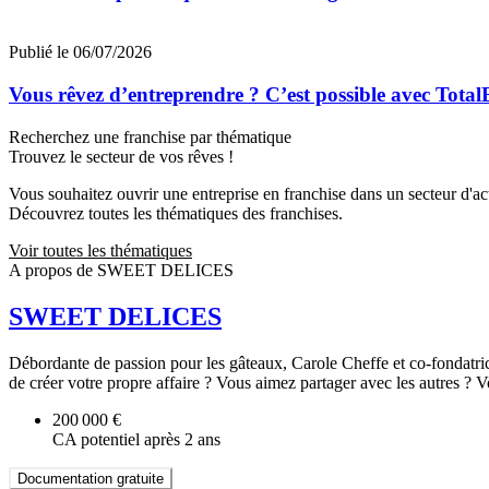
Publié le 06/07/2026
Vous rêvez d’entreprendre ? C’est possible avec Total
Recherchez une franchise par thématique
Trouvez le secteur de vos rêves !
Vous souhaitez ouvrir une entreprise en franchise dans un secteur d'acti
Découvrez toutes les thématiques des franchises.
Voir toutes les thématiques
A propos de SWEET DELICES
SWEET DELICES
Débordante de passion pour les gâteaux, Carole Cheffe et co-fondatrice,
de créer votre propre affaire ? Vous aimez partager avec les autres ?
200 000 €
CA potentiel après 2 ans
Documentation gratuite