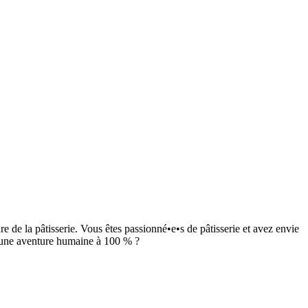
re de la pâtisserie. Vous êtes passionné•e•s de pâtisserie et avez envie
ns une aventure humaine à 100 % ?