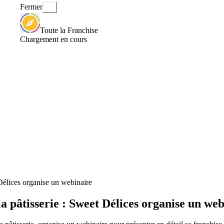
Fermer
Toute la Franchise
Chargement en cours
 Délices organise un webinaire
a pâtisserie : Sweet Délices organise un we