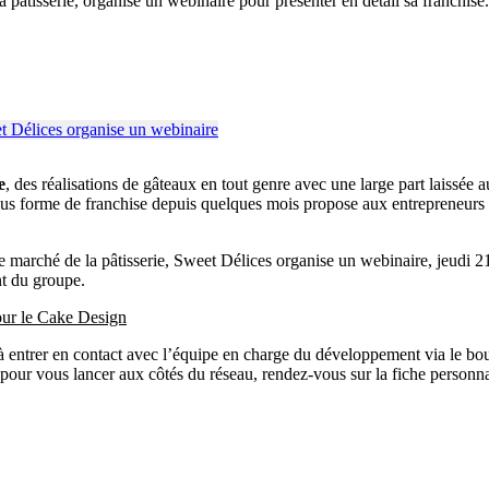
pâtisserie, organise un webinaire pour présenter en détail sa franchise
e
, des réalisations de gâteaux en tout genre avec une large part laissée 
sous forme de franchise depuis quelques mois propose aux entrepreneur
 le marché de la pâtisserie, Sweet Délices organise un webinaire, jeudi 2
t du groupe.
our le Cake Design
as à entrer en contact avec l’équipe en charge du développement via le 
 pour vous lancer aux côtés du réseau, rendez-vous sur la fiche personna