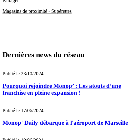
Partager
Magasins de proximité - Supérettes
Dernières news du réseau
Publié le 23/10/2024
Pourquoi rejoindre Monop’ : Les atouts d’une
franchise en pleine expansion !
Publié le 17/06/2024
Monop' Daily débarque à l'aéroport de Marseille