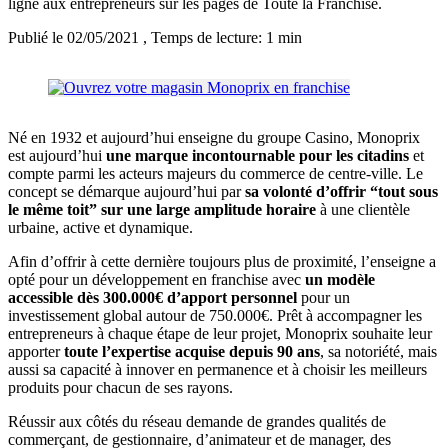
ligne aux entrepreneurs sur les pages de Toute la Franchise.
Publié le 02/05/2021
, Temps de lecture: 1 min
Né en 1932 et aujourd’hui enseigne du groupe Casino, Monoprix
est aujourd’hui
une marque incontournable pour les citadins
et
compte parmi les acteurs majeurs du commerce de centre-ville. Le
concept se démarque aujourd’hui par
sa volonté d’offrir “tout sous
le même toit” sur une large amplitude horaire
à une clientèle
urbaine, active et dynamique.
Afin d’offrir à cette dernière toujours plus de proximité, l’enseigne a
opté pour un développement en franchise avec
un modèle
accessible dès 300.000€ d’apport personnel
pour un
investissement global autour de 750.000€. Prêt à accompagner les
entrepreneurs à chaque étape de leur projet, Monoprix souhaite leur
apporter
toute l’expertise acquise depuis 90 ans
, sa notoriété, mais
aussi sa capacité à innover en permanence et à choisir les meilleurs
produits pour chacun de ses rayons.
Réussir aux côtés du réseau demande de grandes qualités de
commerçant, de gestionnaire, d’animateur et de manager, des