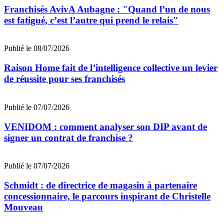
Franchisés AvivA Aubagne : "Quand l’un de nous
est fatigué, c’est l’autre qui prend le relais"
Publié le 08/07/2026
Raison Home fait de l’intelligence collective un levier
de réussite pour ses franchisés
Publié le 07/07/2026
VENIDOM : comment analyser son DIP avant de
signer un contrat de franchise ?
Publié le 07/07/2026
Schmidt : de directrice de magasin à partenaire
concessionnaire, le parcours inspirant de Christelle
Mouveau