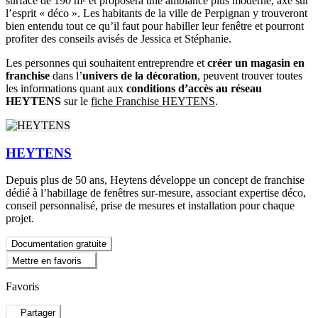
surface de 190 m² et proposera une ambiance plus moderne, axé sur
l’esprit « déco ». Les habitants de la ville de Perpignan y trouveront
bien entendu tout ce qu’il faut pour habiller leur fenêtre et pourront
profiter des conseils avisés de Jessica et Stéphanie.
Les personnes qui souhaitent entreprendre et
créer un magasin en
franchise
dans l’
univers de la décoration
, peuvent trouver toutes
les informations quant aux
conditions d’accès au réseau
HEYTENS
sur le
fiche Franchise HEYTENS
.
HEYTENS
Depuis plus de 50 ans, Heytens développe un concept de franchise
dédié à l’habillage de fenêtres sur-mesure, associant expertise déco,
conseil personnalisé, prise de mesures et installation pour chaque
projet.
Documentation gratuite
Mettre en favoris
Favoris
Partager