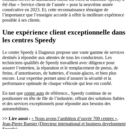
été élue « Service client de l’année » pour la neuvième année
consécutive en 2023. Et, cette reconnaissance témoigne de
l’importance que l’enseigne accorde à offrir la meilleure expérience
possible à ses clients.
Une expérience client exceptionnelle dans
les centres Speedy
Le centre Speedy à Dagneux propose une vaste gamme de services
destinés à répondre aux attentes de tous les conducteurs. Les
techniciens qualifiés de Speedy travaillent avec diligence pour
assurer l’entretien, la réparation et le remplacement de pneus, de
freins, d’amortisseurs, de batteries, d’essuie-glaces, et bien plus
encore. Leur expertise permet ainsi d’assurer la sécurité et la
performance optimale de chaque véhicule qui leur est confié.
En tant que
centre auto
de référence., Speedy continue de se
positionner en tête de file de l’industrie, offrant des solutions fiables
et des services exceptionnels pour répondre aux besoins des
automobilistes.
>> Lire aussi :
« Nous avons l’ambition d’ouvrir 700 centres »,
Jean-Pierre Barnier (Directeur international et business development
Speedy)