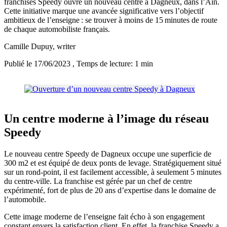
franchises Speedy ouvre un nouveau centre à Dagneux, dans l’Ain.
Cette initiative marque une avancée significative vers l’objectif
ambitieux de l’enseigne : se trouver à moins de 15 minutes de route
de chaque automobiliste français.
Camille Dupuy
, writer
Publié le 17/06/2023
, Temps de lecture: 1 min
Un centre moderne à l’image du réseau
Speedy
Le nouveau centre Speedy de Dagneux occupe une superficie de
300 m2 et est équipé de deux ponts de levage. Stratégiquement situé
sur un rond-point, il est facilement accessible, à seulement 5 minutes
du centre-ville. La franchise est gérée par un chef de centre
expérimenté, fort de plus de 20 ans d’expertise dans le domaine de
l’automobile.
Cette image moderne de l’enseigne fait écho à son engagement
constant envers la satisfaction client. En effet, la franchise Speedy a