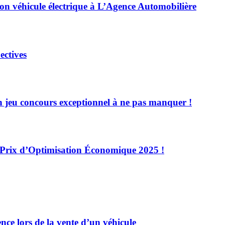
son véhicule électrique à L’Agence Automobilière
ectives
n jeu concours exceptionnel à ne pas manquer !
n Prix d’Optimisation Économique 2025 !
nce lors de la vente d’un véhicule