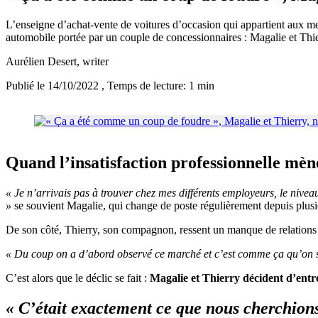
L’enseigne d’achat-vente de voitures d’occasion qui appartient aux 
automobile portée par un couple de concessionnaires : Magalie et Thie
Aurélien Desert
, writer
Publié le 14/10/2022
, Temps de lecture: 1 min
Quand l’insatisfaction professionnelle mè
« Je n’arrivais pas à trouver chez mes différents employeurs, le nivea
»
se souvient Magalie, qui change de poste régulièrement depuis plusie
De son côté, Thierry, son compagnon, ressent un manque de relations 
« Du coup on a d’abord observé ce marché et c’est comme ça qu’on s’
C’est alors que le déclic se fait :
Magalie et Thierry décident d’entr
« C’était exactement ce que nous cherchion