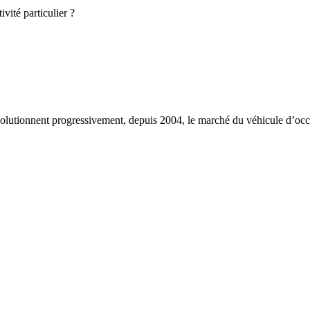
vité particulier ?
lutionnent progressivement, depuis 2004, le marché du véhicule d’occas