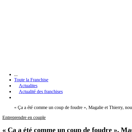
...
Toute la Franchise
Actualites
Actualité des franchises
« Ça a été comme un coup de foudre », Magalie et Thierry, no
Entreprendre en couple
« Ça a été comme un coup de foudre », Mag