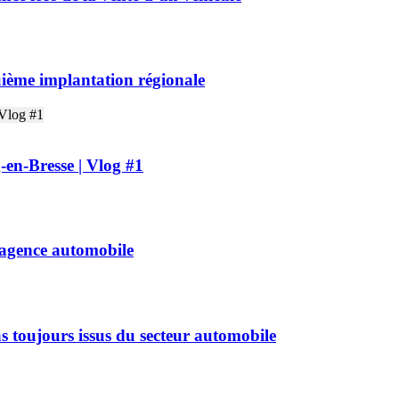
uième implantation régionale
-en-Bresse | Vlog #1
e agence automobile
 toujours issus du secteur automobile