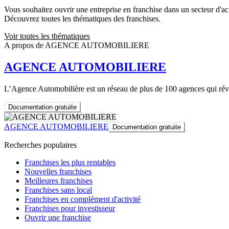
Vous souhaitez ouvrir une entreprise en franchise dans un secteur d'acti
Découvrez toutes les thématiques des franchises.
Voir toutes les thématiques
A propos de AGENCE AUTOMOBILIERE
AGENCE AUTOMOBILIERE
L’Agence Automobilière est un réseau de plus de 100 agences qui révo
Documentation gratuite
AGENCE AUTOMOBILIERE
Documentation gratuite
Recherches populaires
Franchises les plus rentables
Nouvelles franchises
Meilleures franchises
Franchises sans local
Franchises en complément d'activité
Franchises pour investisseur
Ouvrir une franchise