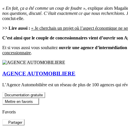
« En fait, ça a été comme un coup de foudre »
, explique alors Magali
nos questions, discuté. C’était exactement ce que nous recherchions.
conclut-elle.
>> Lire aussi :
« Je cherchais un projet où l’aspect économique ne se
C’est ainsi que le couple de concessionnaires vient d’ouvrir son
Et si vous aussi vous souhaitez
ouvrir une agence d’intermédiation
concessionnaire
.
AGENCE AUTOMOBILIERE
L’Agence Automobilière est un réseau de plus de 100 agences qui révo
Documentation gratuite
Mettre en favoris
Favoris
Partager