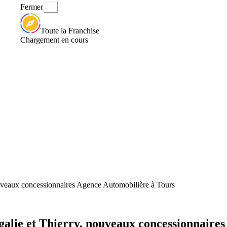
Fermer
Toute la Franchise
Chargement en cours
uveaux concessionnaires Agence Automobilière à Tours
alie et Thierry, nouveaux concessionnaire