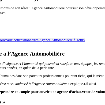
membres de son réseau Agence Automobilière poursuit son développement
rry.
ne à l’Agence Automobilière
u d’exigence et l’humanité qui pouvaient satisfaire mes équipes, les ren
urs années, en quête de la perle rare.
humaines dans son parcours professionnels pourtant riche, qui le mène 
est aussi intéressé à l’Agence Automobilière »
explique-t-il ainsi.
eprendre en couple pour ouvrir une agence d’achat-vente de voitu
s »