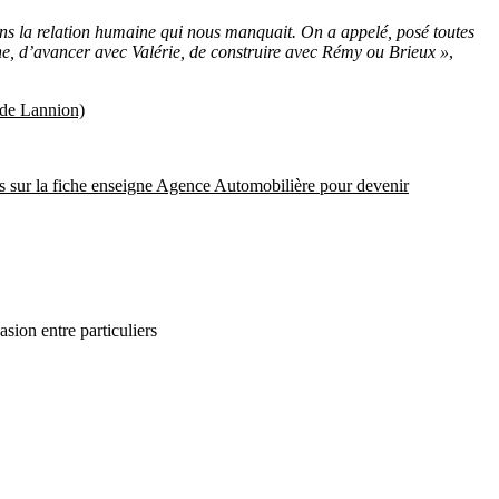
dans la relation humaine qui nous manquait. On a appelé, posé toutes
phe, d’avancer avec Valérie, de construire avec Rémy ou Brieux »
,
 de Lannion)
s sur la fiche enseigne Agence Automobilière pour devenir
ion entre particuliers