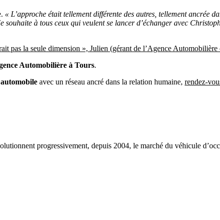
e.
« L’approche était tellement différente des autres, tellement ancrée 
 Je souhaite à tous ceux qui veulent se lancer d’échanger avec Christo
rait pas la seule dimension », Julien (gérant de l’Agence Automobilière
 Agence Automobilière à Tours
.
 automobile
avec un réseau ancré dans la relation humaine,
rendez-vou
lutionnent progressivement, depuis 2004, le marché du véhicule d’occas