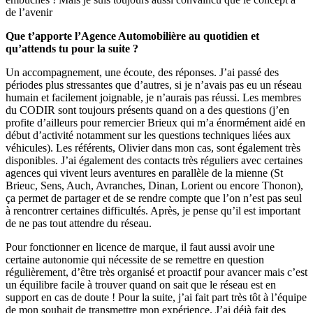
de l’avenir
Que t’apporte l’Agence Automobilière au quotidien et
qu’attends tu pour la suite ?
Un accompagnement, une écoute, des réponses. J’ai passé des
périodes plus stressantes que d’autres, si je n’avais pas eu un réseau
humain et facilement joignable, je n’aurais pas réussi. Les membres
du CODIR sont toujours présents quand on a des questions (j’en
profite d’ailleurs pour remercier Brieux qui m’a énormément aidé en
début d’activité notamment sur les questions techniques liées aux
véhicules). Les référents, Olivier dans mon cas, sont également très
disponibles. J’ai également des contacts très réguliers avec certaines
agences qui vivent leurs aventures en parallèle de la mienne (St
Brieuc, Sens, Auch, Avranches, Dinan, Lorient ou encore Thonon),
ça permet de partager et de se rendre compte que l’on n’est pas seul
à rencontrer certaines difficultés. Après, je pense qu’il est important
de ne pas tout attendre du réseau.
Pour fonctionner en licence de marque, il faut aussi avoir une
certaine autonomie qui nécessite de se remettre en question
régulièrement, d’être très organisé et proactif pour avancer mais c’est
un équilibre facile à trouver quand on sait que le réseau est en
support en cas de doute ! Pour la suite, j’ai fait part très tôt à l’équipe
de mon souhait de transmettre mon expérience. J’ai déjà fait des