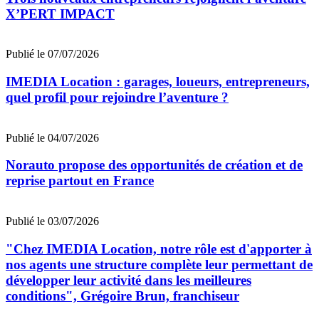
X’PERT IMPACT
Publié le 07/07/2026
IMEDIA Location : garages, loueurs, entrepreneurs,
quel profil pour rejoindre l’aventure ?
Publié le 04/07/2026
Norauto propose des opportunités de création et de
reprise partout en France
Publié le 03/07/2026
"Chez IMEDIA Location, notre rôle est d'apporter à
nos agents une structure complète leur permettant de
développer leur activité dans les meilleures
conditions", Grégoire Brun, franchiseur