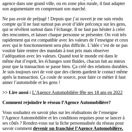
agence dans une grand ville, ou en zone plus rurale, il faut adapter
son argumentaire en comprenant son marché.
Ne pas avoir de préjugé ! Depuis que j’ai ouvert je me suis rendu
compte qu’il ne faut surtout pas avoir d’idée préconçu sur les gens,
qui se révèlent surtout dans l’échange. Il ne faut pas hésiter à créer
des rencontres, et laisser chaque personne se présenter. On voit très
rapidement qui est compatible avec les valeurs de l’enseigne et ceux
avec qui le fonctionnement sera plus difficile. L’idée c’est de ne pas
vouloir faire rentrer des mandats à tout prix mais observer
l’adéquation avec les valeurs. Quand tout le monde est dans le
même état d’esprit, les échanges sont fluides, chacun fait au mieux
pour que la transaction se passe bien. Ça créé des relations durables.
Je suis toujours ravi de voir que des clients gardent le contact même
après la transaction. Ça coule de source, pour faire ce métier il faut
aimer l’automobile et les gens !
>> Lire aussi :
L’Agence Automobilière fête ses 18 ans en 2022
Comment rejoindre le réseau l’Agence Automobilière?
Vous souhaitez en savoir plus sur les réalisations de l’enseigne
l’Agence Automobilière et les conditions requises pour se lancer à
ses côtés ? Rendez-vous sur la fiche personnalisée du réseau pour
savoir comment
devenir un franchisé l’Agence Automobilière.