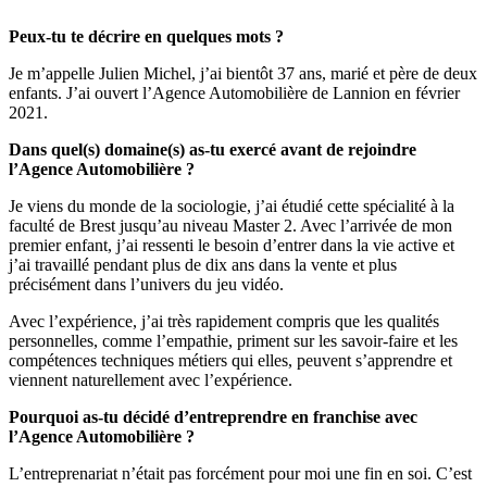
Peux-tu te décrire en quelques mots ?
Je m’appelle Julien Michel, j’ai bientôt 37 ans, marié et père de deux
enfants. J’ai ouvert l’Agence Automobilière de Lannion en février
2021.
Dans quel(s) domaine(s) as-tu exercé avant de rejoindre
l’Agence Automobilière ?
Je viens du monde de la sociologie, j’ai étudié cette spécialité à la
faculté de Brest jusqu’au niveau Master 2. Avec l’arrivée de mon
premier enfant, j’ai ressenti le besoin d’entrer dans la vie active et
j’ai travaillé pendant plus de dix ans dans la vente et plus
précisément dans l’univers du jeu vidéo.
Avec l’expérience, j’ai très rapidement compris que les qualités
personnelles, comme l’empathie, priment sur les savoir-faire et les
compétences techniques métiers qui elles, peuvent s’apprendre et
viennent naturellement avec l’expérience.
Pourquoi as-tu décidé d’entreprendre en franchise avec
l’Agence Automobilière ?
L’entreprenariat n’était pas forcément pour moi une fin en soi. C’est