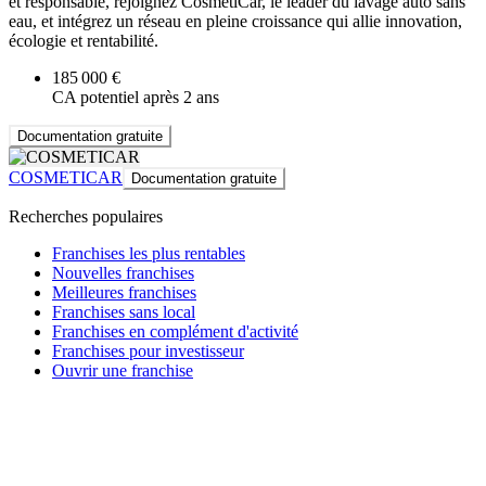
et responsable, rejoignez CosmétiCar, le leader du lavage auto sans
eau, et intégrez un réseau en pleine croissance qui allie innovation,
écologie et rentabilité.
185 000 €
CA potentiel après 2 ans
Documentation gratuite
COSMETICAR
Documentation gratuite
Recherches populaires
Franchises les plus rentables
Nouvelles franchises
Meilleures franchises
Franchises sans local
Franchises en complément d'activité
Franchises pour investisseur
Ouvrir une franchise