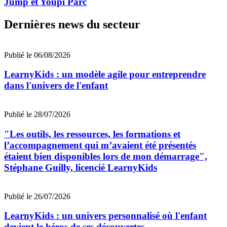
Jump et Youpi Parc
Dernières news du secteur
Publié le 06/08/2026
LearnyKids : un modèle agile pour entreprendre
dans l'univers de l'enfant
Publié le 28/07/2026
"Les outils, les ressources, les formations et
l’accompagnement qui m’avaient été présentés
étaient bien disponibles lors de mon démarrage",
Stéphane Guilly, licencié LearnyKids
Publié le 26/07/2026
LearnyKids : un univers personnalisé où l'enfant
devient le héros de ses découvertes