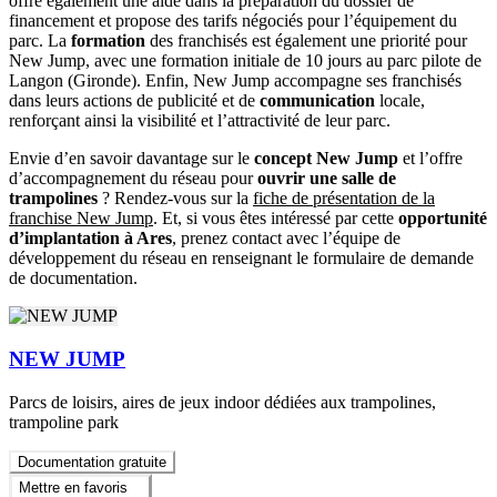
offre également une aide dans la préparation du dossier de
financement et propose des tarifs négociés pour l’équipement du
parc. La
formation
des franchisés est également une priorité pour
New Jump, avec une formation initiale de 10 jours au parc pilote de
Langon (Gironde). Enfin, New Jump accompagne ses franchisés
dans leurs actions de publicité et de
communication
locale,
renforçant ainsi la visibilité et l’attractivité de leur parc.
Envie d’en savoir davantage sur le
concept New Jump
et l’offre
d’accompagnement du réseau pour
ouvrir une salle de
trampolines
? Rendez-vous sur la
fiche de présentation de la
franchise New Jump
. Et, si vous êtes intéressé par cette
opportunité
d’implantation à Ares
, prenez contact avec l’équipe de
développement du réseau en renseignant le formulaire de demande
de documentation.
NEW JUMP
Parcs de loisirs, aires de jeux indoor dédiées aux trampolines,
trampoline park
Documentation gratuite
Mettre en favoris