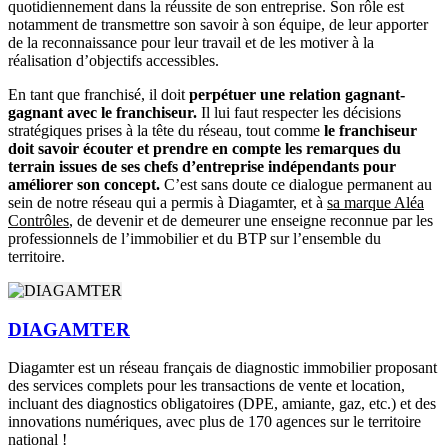
quotidiennement dans la réussite de son entreprise. Son rôle est
notamment de transmettre son savoir à son équipe, de leur apporter
de la reconnaissance pour leur travail et de les motiver à la
réalisation d’objectifs accessibles.
En tant que franchisé, il doit
perpétuer une relation gagnant-
gagnant avec le franchiseur.
Il lui faut respecter les décisions
stratégiques prises à la tête du réseau, tout comme
le franchiseur
doit savoir écouter et prendre en compte les remarques du
terrain issues de ses chefs d’entreprise indépendants pour
améliorer son concept.
C’est sans doute ce dialogue permanent au
sein de notre réseau qui a permis à Diagamter, et à
sa marque Aléa
Contrôles
, de devenir et de demeurer une enseigne reconnue par les
professionnels de l’immobilier et du BTP sur l’ensemble du
territoire.
DIAGAMTER
Diagamter est un réseau français de diagnostic immobilier proposant
des services complets pour les transactions de vente et location,
incluant des diagnostics obligatoires (DPE, amiante, gaz, etc.) et des
innovations numériques, avec plus de 170 agences sur le territoire
national !