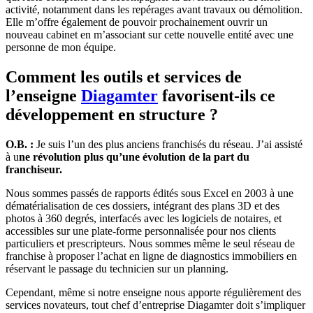
activité, notamment dans les repérages avant travaux ou démolition.
Elle m’offre également de pouvoir prochainement ouvrir un
nouveau cabinet en m’associant sur cette nouvelle entité avec une
personne de mon équipe.
Comment les outils et services de
l’enseigne
Diagamter
favorisent-ils ce
développement en structure ?
O.B. :
Je suis l’un des plus anciens franchisés du réseau. J’ai assisté
à u
ne révolution plus qu’une évolution de la part du
franchiseur.
Nous sommes passés de rapports édités sous Excel en 2003 à une
dématérialisation de ces dossiers, intégrant des plans 3D et des
photos à 360 degrés, interfacés avec les logiciels de notaires, et
accessibles sur une plate-forme personnalisée pour nos clients
particuliers et prescripteurs. Nous sommes même le seul réseau de
franchise à proposer l’achat en ligne de diagnostics immobiliers en
réservant le passage du technicien sur un planning.
Cependant, même si notre enseigne nous apporte régulièrement des
services novateurs, tout chef d’entreprise Diagamter doit s’impliquer