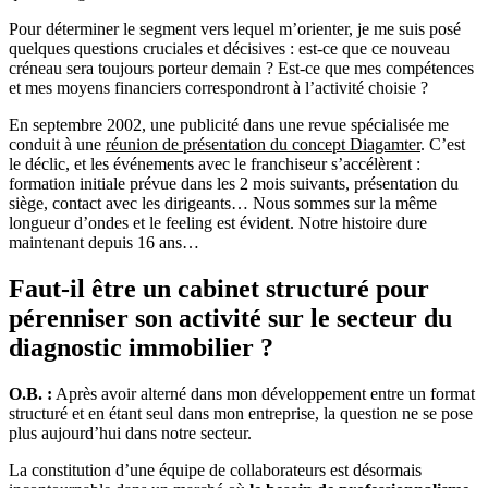
Pour déterminer le segment vers lequel m’orienter, je me suis posé
quelques questions cruciales et décisives : est-ce que ce nouveau
créneau sera toujours porteur demain ? Est-ce que mes compétences
et mes moyens financiers correspondront à l’activité choisie ?
En septembre 2002, une publicité dans une revue spécialisée me
conduit à une
réunion de présentation du concept Diagamter
. C’est
le déclic, et les événements avec le franchiseur s’accélèrent :
formation initiale prévue dans les 2 mois suivants, présentation du
siège, contact avec les dirigeants… Nous sommes sur la même
longueur d’ondes et le feeling est évident. Notre histoire dure
maintenant depuis 16 ans…
Faut-il être un cabinet structuré pour
pérenniser son activité sur le secteur du
diagnostic immobilier ?
O.B. :
Après avoir alterné dans mon développement entre un format
structuré et en étant seul dans mon entreprise, la question ne se pose
plus aujourd’hui dans notre secteur.
La constitution d’une équipe de collaborateurs est désormais