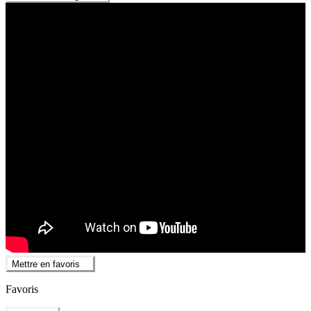
Mettre en favoris
Favoris