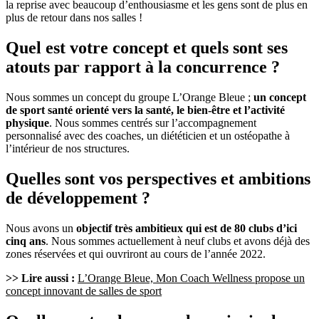
la reprise avec beaucoup d’enthousiasme et les gens sont de plus en
plus de retour dans nos salles !
Quel est votre concept et quels sont ses
atouts par rapport à la concurrence ?
Nous sommes un concept du groupe L’Orange Bleue ;
un concept
de sport santé orienté vers la santé, le bien-être et l’activité
physique
. Nous sommes centrés sur l’accompagnement
personnalisé avec des coaches, un diététicien et un ostéopathe à
l’intérieur de nos structures.
Quelles sont vos perspectives et ambitions
de développement ?
Nous avons un
objectif très ambitieux qui est de 80 clubs d’ici
cinq ans
. Nous sommes actuellement à neuf clubs et avons déjà des
zones réservées et qui ouvriront au cours de l’année 2022.
>> Lire aussi :
L’Orange Bleue, Mon Coach Wellness propose un
concept innovant de salles de sport