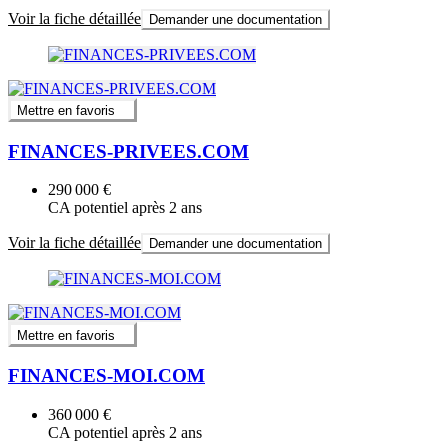
Voir la fiche détaillée
Demander une documentation
Mettre en favoris
FINANCES-PRIVEES.COM
290 000 €
CA potentiel après 2 ans
Voir la fiche détaillée
Demander une documentation
Mettre en favoris
FINANCES-MOI.COM
360 000 €
CA potentiel après 2 ans