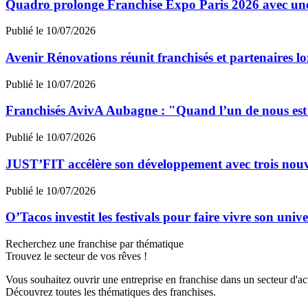
Quadro prolonge Franchise Expo Paris 2026 avec une
Publié le 10/07/2026
Avenir Rénovations réunit franchisés et partenaires l
Publié le 10/07/2026
Franchisés AvivA Aubagne : "Quand l’un de nous est fa
Publié le 10/07/2026
JUST’FIT accélère son développement avec trois nouv
Publié le 10/07/2026
O’Tacos investit les festivals pour faire vivre son uni
Recherchez une franchise par thématique
Trouvez le secteur de vos rêves !
Vous souhaitez ouvrir une entreprise en franchise dans un secteur d'acti
Découvrez toutes les thématiques des franchises.