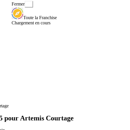
Fermer
Toute la Franchise
Chargement en cours
rtage
15 pour Artemis Courtage