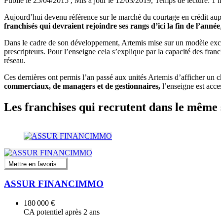
Publié le 25/04/2015
, Mis à jour le 12/03/2019
, Temps de lecture: 1 
Aujourd’hui devenu référence sur le marché du courtage en crédit au
franchisés qui devraient rejoindre ses rangs d’ici la fin de l’année
Dans le cadre de son développement, Artemis mise sur un modèle exc
prescripteurs. Pour l’enseigne cela s’explique par la capacité des franc
réseau.
Ces dernières ont permis l’an passé aux unités Artemis d’afficher un 
commerciaux, de managers et de gestionnaires,
l’enseigne est acce
Les franchises qui recrutent dans le même 
Mettre en favoris
ASSUR FINANCIMMO
180 000 €
CA potentiel après 2 ans