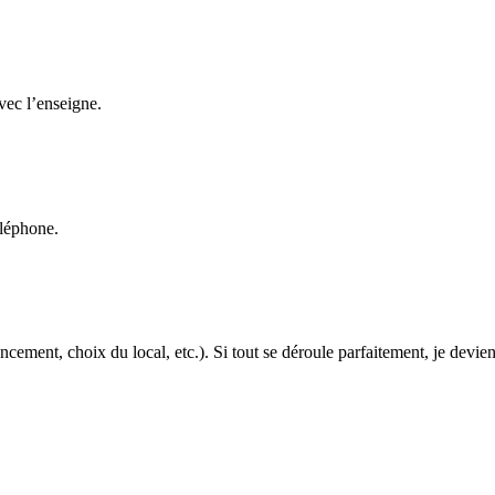
avec l’enseigne.
éléphone.
cement, choix du local, etc.). Si tout se déroule parfaitement, je devien