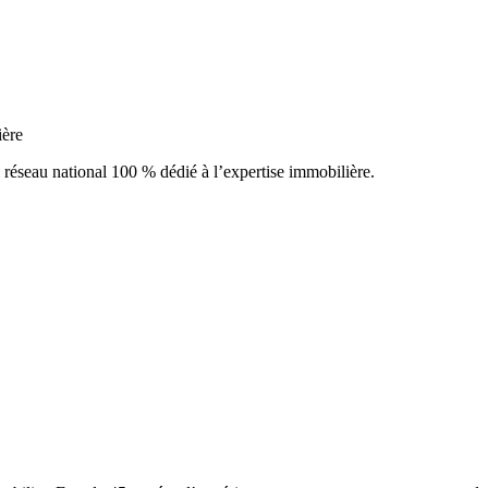
ière
éseau national 100 % dédié à l’expertise immobilière.