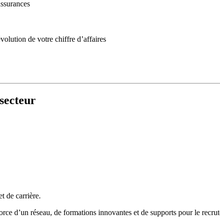
assurances
olution de votre chiffre d’affaires
secteur
et de carrière.
 force d’un réseau, de formations innovantes et de supports pour le rec